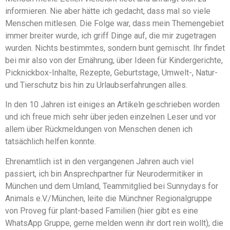
informieren. Nie aber hätte ich gedacht, dass mal so viele
Menschen mitlesen. Die Folge war, dass mein Themengebiet
immer breiter wurde, ich griff Dinge auf, die mir zugetragen
wurden. Nichts bestimmtes, sondern bunt gemischt. Ihr findet
bei mir also von der Ernährung, über Ideen für Kindergerichte,
Picknickbox-Inhalte, Rezepte, Geburtstage, Umwelt-, Natur-
und Tierschutz bis hin zu Urlaubserfahrungen alles.
In den 10 Jahren ist einiges an Artikeln geschrieben worden
und ich freue mich sehr über jeden einzelnen Leser und vor
allem über Rückmeldungen von Menschen denen ich
tatsächlich helfen konnte.
Ehrenamtlich ist in den vergangenen Jahren auch viel
passiert, ich bin Ansprechpartner für Neurodermitiker in
München und dem Umland, Teammitglied bei Sunnydays for
Animals e.V./München, leite die Münchner Regionalgruppe
von Proveg für plant-based Familien (hier gibt es eine
WhatsApp Gruppe, gerne melden wenn ihr dort rein wollt), die