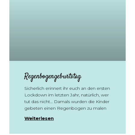
Regenbogengeburtstag
Sicherlich erinnert ihr euch an den ersten
Lockdown im letzten Jahr, natürlich, wer
tut das nicht… Damals wurden die Kinder
gebeten einen Regenbogen zu malen
Weiterlesen