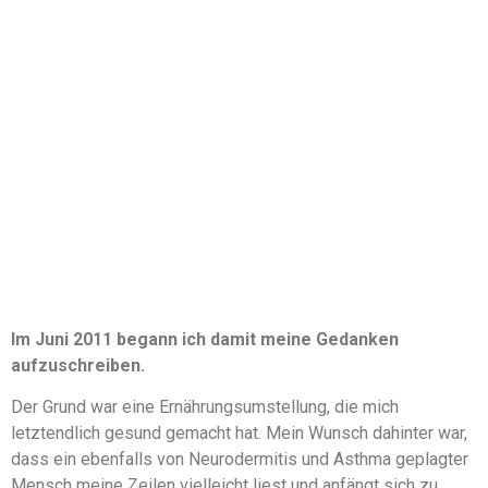
Im Juni 2011 begann ich damit meine Gedanken
aufzuschreiben.
Der Grund war eine Ernährungsumstellung, die mich
letztendlich gesund gemacht hat. Mein Wunsch dahinter war,
dass ein ebenfalls von Neurodermitis und Asthma geplagter
Mensch meine Zeilen vielleicht liest und anfängt sich zu