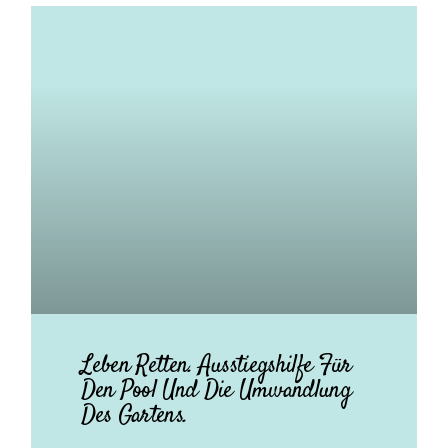
Leben Retten. Ausstiegshilfe Für
Den Pool Und Die Umwandlung
Des Gartens.