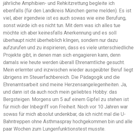
jährliche Amphibien- und Rehkitzrettung begleite ich
ebenfalls (für den Landkreis München gerne melden). Es ist
viel, aber irgendwie ist es auch sowas wie eine Berufung,
sonst würde ich es nicht tun. Mit dem was ich alles tue
möchte ich aber keinesfalls Anerkennung und es soll
überhaupt nicht überheblich klingen, sondern nur dazu
aufzurufen und zu inspirieren, dass es viele unterschiedliche
Projekte gibt, in denen man sich engagieren kann, denn
damals wie heute werden überall Ehrenamtliche gesucht.
Mein erlernter und inzwischen wieder ausgeübter Beruf liegt
übrigens im Steuerfachbereich. Die Pädagogik und die
Ehrenamtsarbeit sind meine Herzensangelegenheiten. Ja,
und dann ist da auch noch mein geliebtes Hobby: das
Bergsteigen. Morgens um 5 auf einem Gipfel zu stehen ist
für mich der Inbegriff von Freiheit. Noch vor 10 Jahren war
sowas für mich absolut undenkbar, da ich nicht mal die U-
Bahntreppen ohne Asthmaspray hochgekommen bin und alle
paar Wochen zum Lungenfunktionstest musste.