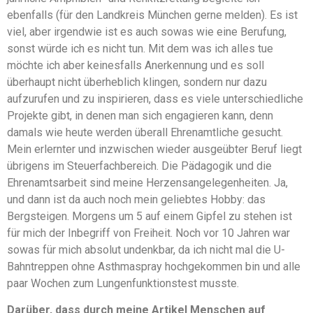
ebenfalls (für den Landkreis München gerne melden). Es ist
viel, aber irgendwie ist es auch sowas wie eine Berufung,
sonst würde ich es nicht tun. Mit dem was ich alles tue
möchte ich aber keinesfalls Anerkennung und es soll
überhaupt nicht überheblich klingen, sondern nur dazu
aufzurufen und zu inspirieren, dass es viele unterschiedliche
Projekte gibt, in denen man sich engagieren kann, denn
damals wie heute werden überall Ehrenamtliche gesucht.
Mein erlernter und inzwischen wieder ausgeübter Beruf liegt
übrigens im Steuerfachbereich. Die Pädagogik und die
Ehrenamtsarbeit sind meine Herzensangelegenheiten. Ja,
und dann ist da auch noch mein geliebtes Hobby: das
Bergsteigen. Morgens um 5 auf einem Gipfel zu stehen ist
für mich der Inbegriff von Freiheit. Noch vor 10 Jahren war
sowas für mich absolut undenkbar, da ich nicht mal die U-
Bahntreppen ohne Asthmaspray hochgekommen bin und alle
paar Wochen zum Lungenfunktionstest musste.
Darüber, dass durch meine Artikel Menschen auf