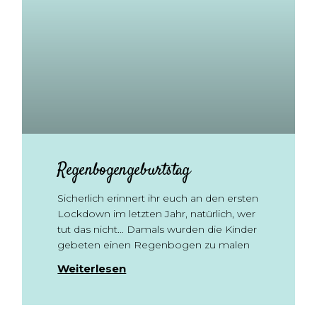
Regenbogengeburtstag
Sicherlich erinnert ihr euch an den ersten
Lockdown im letzten Jahr, natürlich, wer
tut das nicht… Damals wurden die Kinder
gebeten einen Regenbogen zu malen
Weiterlesen