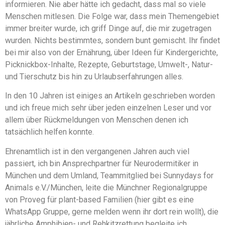
informieren. Nie aber hätte ich gedacht, dass mal so viele
Menschen mitlesen. Die Folge war, dass mein Themengebiet
immer breiter wurde, ich griff Dinge auf, die mir zugetragen
wurden. Nichts bestimmtes, sondern bunt gemischt. Ihr findet
bei mir also von der Ernährung, über Ideen für Kindergerichte,
Picknickbox-Inhalte, Rezepte, Geburtstage, Umwelt-, Natur-
und Tierschutz bis hin zu Urlaubserfahrungen alles.
In den 10 Jahren ist einiges an Artikeln geschrieben worden
und ich freue mich sehr über jeden einzelnen Leser und vor
allem über Rückmeldungen von Menschen denen ich
tatsächlich helfen konnte.
Ehrenamtlich ist in den vergangenen Jahren auch viel
passiert, ich bin Ansprechpartner für Neurodermitiker in
München und dem Umland, Teammitglied bei Sunnydays for
Animals e.V./München, leite die Münchner Regionalgruppe
von Proveg für plant-based Familien (hier gibt es eine
WhatsApp Gruppe, gerne melden wenn ihr dort rein wollt), die
jährliche Amphibien- und Rehkitzrettung begleite ich