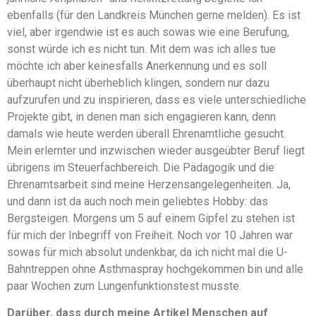
ebenfalls (für den Landkreis München gerne melden). Es ist
viel, aber irgendwie ist es auch sowas wie eine Berufung,
sonst würde ich es nicht tun. Mit dem was ich alles tue
möchte ich aber keinesfalls Anerkennung und es soll
überhaupt nicht überheblich klingen, sondern nur dazu
aufzurufen und zu inspirieren, dass es viele unterschiedliche
Projekte gibt, in denen man sich engagieren kann, denn
damals wie heute werden überall Ehrenamtliche gesucht.
Mein erlernter und inzwischen wieder ausgeübter Beruf liegt
übrigens im Steuerfachbereich. Die Pädagogik und die
Ehrenamtsarbeit sind meine Herzensangelegenheiten. Ja,
und dann ist da auch noch mein geliebtes Hobby: das
Bergsteigen. Morgens um 5 auf einem Gipfel zu stehen ist
für mich der Inbegriff von Freiheit. Noch vor 10 Jahren war
sowas für mich absolut undenkbar, da ich nicht mal die U-
Bahntreppen ohne Asthmaspray hochgekommen bin und alle
paar Wochen zum Lungenfunktionstest musste.
Darüber, dass durch meine Artikel Menschen auf