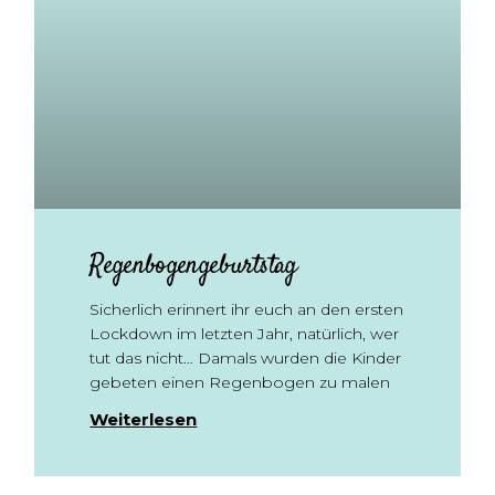
Regenbogengeburtstag
Sicherlich erinnert ihr euch an den ersten
Lockdown im letzten Jahr, natürlich, wer
tut das nicht… Damals wurden die Kinder
gebeten einen Regenbogen zu malen
Weiterlesen