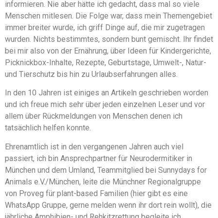
informieren. Nie aber hätte ich gedacht, dass mal so viele
Menschen mitlesen. Die Folge war, dass mein Themengebiet
immer breiter wurde, ich griff Dinge auf, die mir zugetragen
wurden. Nichts bestimmtes, sondern bunt gemischt. Ihr findet
bei mir also von der Ernährung, über Ideen für Kindergerichte,
Picknickbox-Inhalte, Rezepte, Geburtstage, Umwelt-, Natur-
und Tierschutz bis hin zu Urlaubserfahrungen alles.
In den 10 Jahren ist einiges an Artikeln geschrieben worden
und ich freue mich sehr über jeden einzelnen Leser und vor
allem über Rückmeldungen von Menschen denen ich
tatsächlich helfen konnte.
Ehrenamtlich ist in den vergangenen Jahren auch viel
passiert, ich bin Ansprechpartner für Neurodermitiker in
München und dem Umland, Teammitglied bei Sunnydays for
Animals e.V./München, leite die Münchner Regionalgruppe
von Proveg für plant-based Familien (hier gibt es eine
WhatsApp Gruppe, gerne melden wenn ihr dort rein wollt), die
jährliche Amphibien- und Rehkitzrettung begleite ich