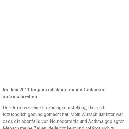
Im Juni 2011 begann ich damit meine Gedanken
aufzuschreiben.
Der Grund war eine Ernährungsumstellung, die mich
letztendlich gesund gemacht hat. Mein Wunsch dahinter war,
dass ein ebenfalls von Neurodermitis und Asthma geplagter
Mensch meine Zeilen vielleicht liest und anfängt sich zu