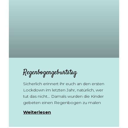
Regenbogengeburtstag
Sicherlich erinnert ihr euch an den ersten
Lockdown im letzten Jahr, natürlich, wer
tut das nicht… Damals wurden die Kinder
gebeten einen Regenbogen zu malen
Weiterlesen