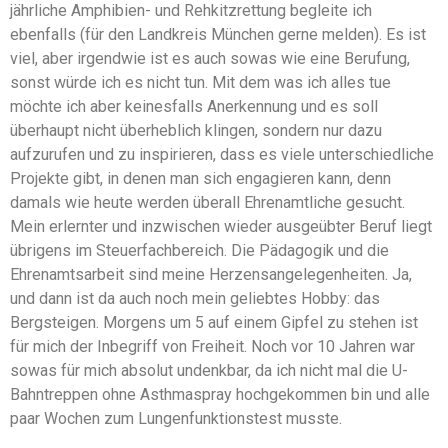
jährliche Amphibien- und Rehkitzrettung begleite ich
ebenfalls (für den Landkreis München gerne melden). Es ist
viel, aber irgendwie ist es auch sowas wie eine Berufung,
sonst würde ich es nicht tun. Mit dem was ich alles tue
möchte ich aber keinesfalls Anerkennung und es soll
überhaupt nicht überheblich klingen, sondern nur dazu
aufzurufen und zu inspirieren, dass es viele unterschiedliche
Projekte gibt, in denen man sich engagieren kann, denn
damals wie heute werden überall Ehrenamtliche gesucht.
Mein erlernter und inzwischen wieder ausgeübter Beruf liegt
übrigens im Steuerfachbereich. Die Pädagogik und die
Ehrenamtsarbeit sind meine Herzensangelegenheiten. Ja,
und dann ist da auch noch mein geliebtes Hobby: das
Bergsteigen. Morgens um 5 auf einem Gipfel zu stehen ist
für mich der Inbegriff von Freiheit. Noch vor 10 Jahren war
sowas für mich absolut undenkbar, da ich nicht mal die U-
Bahntreppen ohne Asthmaspray hochgekommen bin und alle
paar Wochen zum Lungenfunktionstest musste.