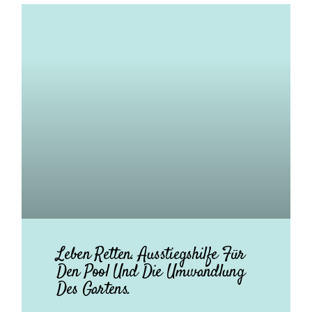
Leben Retten. Ausstiegshilfe Für
Den Pool Und Die Umwandlung
Des Gartens.