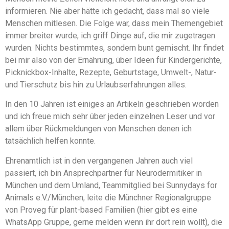
informieren. Nie aber hätte ich gedacht, dass mal so viele
Menschen mitlesen. Die Folge war, dass mein Themengebiet
immer breiter wurde, ich griff Dinge auf, die mir zugetragen
wurden. Nichts bestimmtes, sondern bunt gemischt. Ihr findet
bei mir also von der Ernährung, über Ideen für Kindergerichte,
Picknickbox-Inhalte, Rezepte, Geburtstage, Umwelt-, Natur-
und Tierschutz bis hin zu Urlaubserfahrungen alles.
In den 10 Jahren ist einiges an Artikeln geschrieben worden
und ich freue mich sehr über jeden einzelnen Leser und vor
allem über Rückmeldungen von Menschen denen ich
tatsächlich helfen konnte.
Ehrenamtlich ist in den vergangenen Jahren auch viel
passiert, ich bin Ansprechpartner für Neurodermitiker in
München und dem Umland, Teammitglied bei Sunnydays for
Animals e.V./München, leite die Münchner Regionalgruppe
von Proveg für plant-based Familien (hier gibt es eine
WhatsApp Gruppe, gerne melden wenn ihr dort rein wollt), die