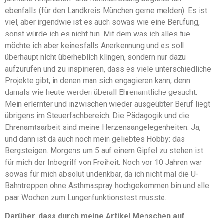
ebenfalls (für den Landkreis München gerne melden). Es ist
viel, aber irgendwie ist es auch sowas wie eine Berufung,
sonst würde ich es nicht tun. Mit dem was ich alles tue
möchte ich aber keinesfalls Anerkennung und es soll
überhaupt nicht überheblich klingen, sondern nur dazu
aufzurufen und zu inspirieren, dass es viele unterschiedliche
Projekte gibt, in denen man sich engagieren kann, denn
damals wie heute werden überall Ehrenamtliche gesucht.
Mein erlernter und inzwischen wieder ausgeübter Beruf liegt
übrigens im Steuerfachbereich. Die Pädagogik und die
Ehrenamtsarbeit sind meine Herzensangelegenheiten. Ja,
und dann ist da auch noch mein geliebtes Hobby: das
Bergsteigen. Morgens um 5 auf einem Gipfel zu stehen ist
für mich der Inbegriff von Freiheit. Noch vor 10 Jahren war
sowas für mich absolut undenkbar, da ich nicht mal die U-
Bahntreppen ohne Asthmaspray hochgekommen bin und alle
paar Wochen zum Lungenfunktionstest musste.
Darüber, dass durch meine Artikel Menschen auf