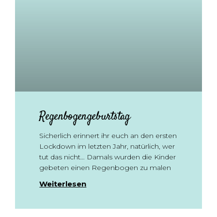
Regenbogengeburtstag
Sicherlich erinnert ihr euch an den ersten
Lockdown im letzten Jahr, natürlich, wer
tut das nicht… Damals wurden die Kinder
gebeten einen Regenbogen zu malen
Weiterlesen