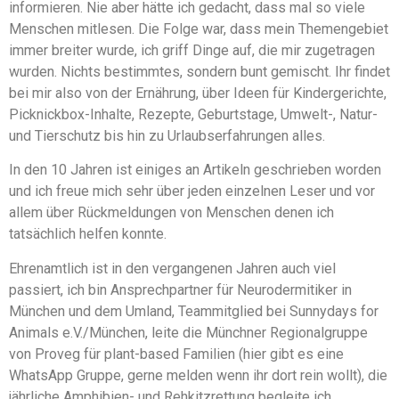
informieren. Nie aber hätte ich gedacht, dass mal so viele
Menschen mitlesen. Die Folge war, dass mein Themengebiet
immer breiter wurde, ich griff Dinge auf, die mir zugetragen
wurden. Nichts bestimmtes, sondern bunt gemischt. Ihr findet
bei mir also von der Ernährung, über Ideen für Kindergerichte,
Picknickbox-Inhalte, Rezepte, Geburtstage, Umwelt-, Natur-
und Tierschutz bis hin zu Urlaubserfahrungen alles.
In den 10 Jahren ist einiges an Artikeln geschrieben worden
und ich freue mich sehr über jeden einzelnen Leser und vor
allem über Rückmeldungen von Menschen denen ich
tatsächlich helfen konnte.
Ehrenamtlich ist in den vergangenen Jahren auch viel
passiert, ich bin Ansprechpartner für Neurodermitiker in
München und dem Umland, Teammitglied bei Sunnydays for
Animals e.V./München, leite die Münchner Regionalgruppe
von Proveg für plant-based Familien (hier gibt es eine
WhatsApp Gruppe, gerne melden wenn ihr dort rein wollt), die
jährliche Amphibien- und Rehkitzrettung begleite ich