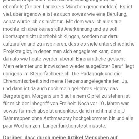
ebenfalls (für den Landkreis München gerne melden). Es ist
viel, aber irgendwie ist es auch sowas wie eine Berufung,
sonst würde ich es nicht tun. Mit dem was ich alles tue
möchte ich aber keinesfalls Anerkennung und es soll
überhaupt nicht überheblich klingen, sondern nur dazu
aufzurufen und zu inspirieren, dass es viele unterschiedliche
Projekte gibt, in denen man sich engagieren kann, denn
damals wie heute werden überall Ehrenamtliche gesucht.
Mein erlernter und inzwischen wieder ausgeübter Beruf liegt
übrigens im Steuerfachbereich. Die Pädagogik und die
Ehrenamtsarbeit sind meine Herzensangelegenheiten. Ja,
und dann ist da auch noch mein geliebtes Hobby: das
Bergsteigen. Morgens um 5 auf einem Gipfel zu stehen ist
für mich der Inbegriff von Freiheit. Noch vor 10 Jahren war
sowas für mich absolut undenkbar, da ich nicht mal die U-
Bahntreppen ohne Asthmaspray hochgekommen bin und alle
paar Wochen zum Lungenfunktionstest musste.
Darüber, dass durch meine Artikel Menschen auf