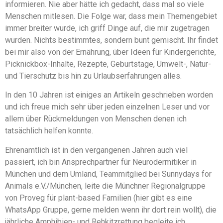
informieren. Nie aber hätte ich gedacht, dass mal so viele
Menschen mitlesen. Die Folge war, dass mein Themengebiet
immer breiter wurde, ich griff Dinge auf, die mir zugetragen
wurden. Nichts bestimmtes, sondern bunt gemischt. Ihr findet
bei mir also von der Ernährung, über Ideen für Kindergerichte,
Picknickbox-Inhalte, Rezepte, Geburtstage, Umwelt-, Natur-
und Tierschutz bis hin zu Urlaubserfahrungen alles.
In den 10 Jahren ist einiges an Artikeln geschrieben worden
und ich freue mich sehr über jeden einzelnen Leser und vor
allem über Rückmeldungen von Menschen denen ich
tatsächlich helfen konnte.
Ehrenamtlich ist in den vergangenen Jahren auch viel
passiert, ich bin Ansprechpartner für Neurodermitiker in
München und dem Umland, Teammitglied bei Sunnydays for
Animals e.V./München, leite die Münchner Regionalgruppe
von Proveg für plant-based Familien (hier gibt es eine
WhatsApp Gruppe, gerne melden wenn ihr dort rein wollt), die
jährliche Amphibien- und Rehkitzrettung begleite ich