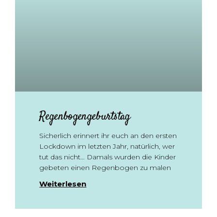
Regenbogengeburtstag
Sicherlich erinnert ihr euch an den ersten
Lockdown im letzten Jahr, natürlich, wer
tut das nicht… Damals wurden die Kinder
gebeten einen Regenbogen zu malen
Weiterlesen