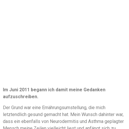
Im Juni 2011 begann ich damit meine Gedanken
aufzuschreiben.
Der Grund war eine Ernährungsumstellung, die mich
letztendlich gesund gemacht hat. Mein Wunsch dahinter war,
dass ein ebenfalls von Neurodermitis und Asthma geplagter
Mensch meine Zeilen vielleicht liest und anfängt sich zu