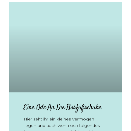
Eine Ode An Die Barfußschuhe
Hier seht ihr ein kleines Vermögen
liegen und auch wenn sich folgendes