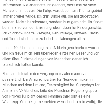
informieren. Nie aber hätte ich gedacht, dass mal so viele
Menschen mitlesen. Die Folge war, dass mein Themengebiet
immer breiter wurde, ich griff Dinge auf, die mir zugetragen
wurden. Nichts bestimmtes, sondern bunt gemischt. Ihr findet
bei mir also von der Ernährung, über Ideen für Kindergerichte,
Picknickbox-Inhalte, Rezepte, Geburtstage, Umwelt-, Natur-
und Tierschutz bis hin zu Urlaubserfahrungen alles.
In den 10 Jahren ist einiges an Artikeln geschrieben worden
und ich freue mich sehr über jeden einzelnen Leser und vor
allem über Rückmeldungen von Menschen denen ich
tatsächlich helfen konnte.
Ehrenamtlich ist in den vergangenen Jahren auch viel
passiert, ich bin Ansprechpartner für Neurodermitiker in
München und dem Umland, Teammitglied bei Sunnydays for
Animals e.V./München, leite die Münchner Regionalgruppe
von Proveg für plant-based Familien (hier gibt es eine
WhatsApp Gruppe, gerne melden wenn ihr dort rein wollt), die