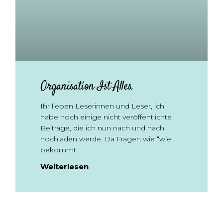
Organisation Ist Alles.
Ihr lieben Leserinnen und Leser, ich
habe noch einige nicht veröffentlichte
Beiträge, die ich nun nach und nach
hochladen werde. Da Fragen wie “wie
bekommt
Weiterlesen