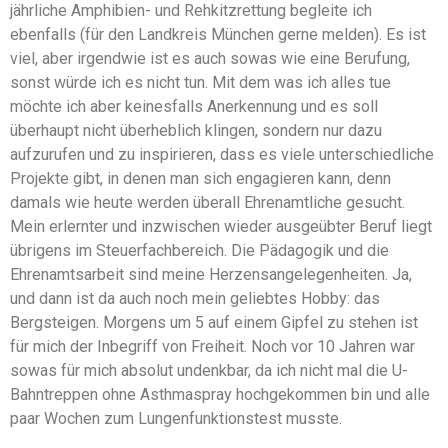
jährliche Amphibien- und Rehkitzrettung begleite ich
ebenfalls (für den Landkreis München gerne melden). Es ist
viel, aber irgendwie ist es auch sowas wie eine Berufung,
sonst würde ich es nicht tun. Mit dem was ich alles tue
möchte ich aber keinesfalls Anerkennung und es soll
überhaupt nicht überheblich klingen, sondern nur dazu
aufzurufen und zu inspirieren, dass es viele unterschiedliche
Projekte gibt, in denen man sich engagieren kann, denn
damals wie heute werden überall Ehrenamtliche gesucht.
Mein erlernter und inzwischen wieder ausgeübter Beruf liegt
übrigens im Steuerfachbereich. Die Pädagogik und die
Ehrenamtsarbeit sind meine Herzensangelegenheiten. Ja,
und dann ist da auch noch mein geliebtes Hobby: das
Bergsteigen. Morgens um 5 auf einem Gipfel zu stehen ist
für mich der Inbegriff von Freiheit. Noch vor 10 Jahren war
sowas für mich absolut undenkbar, da ich nicht mal die U-
Bahntreppen ohne Asthmaspray hochgekommen bin und alle
paar Wochen zum Lungenfunktionstest musste.