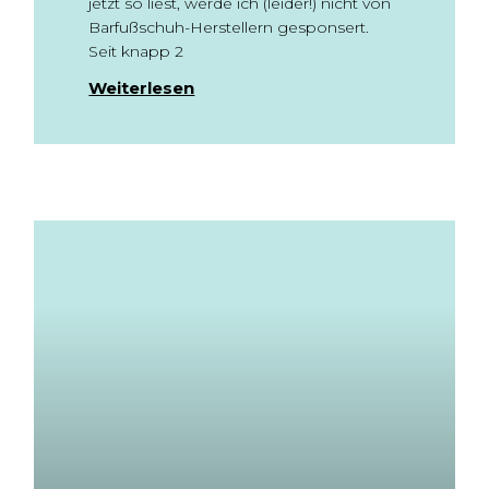
jetzt so liest, werde ich (leider!) nicht von
Barfußschuh-Herstellern gesponsert.
Seit knapp 2
Weiterlesen