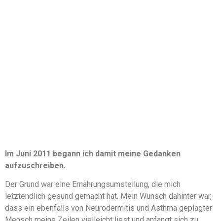
Im Juni 2011 begann ich damit meine Gedanken
aufzuschreiben.
Der Grund war eine Ernährungsumstellung, die mich
letztendlich gesund gemacht hat. Mein Wunsch dahinter war,
dass ein ebenfalls von Neurodermitis und Asthma geplagter
Mensch meine Zeilen vielleicht liest und anfängt sich zu