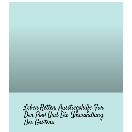
Leben Retten. Ausstiegshilfe Für
Den Pool Und Die Umwandlung
Des Gartens.