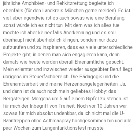
jährliche Amphibien- und Rehkitzrettung begleite ich
ebenfalls (für den Landkreis München gerne melden). Es ist
viel, aber irgendwie ist es auch sowas wie eine Berufung,
sonst würde ich es nicht tun. Mit dem was ich alles tue
möchte ich aber keinesfalls Anerkennung und es soll
überhaupt nicht überheblich klingen, sondern nur dazu
aufzurufen und zu inspirieren, dass es viele unterschiedliche
Projekte gibt, in denen man sich engagieren kann, denn
damals wie heute werden überall Ehrenamtliche gesucht.
Mein erlernter und inzwischen wieder ausgeübter Beruf liegt
übrigens im Steuerfachbereich. Die Pädagogik und die
Ehrenamtsarbeit sind meine Herzensangelegenheiten. Ja,
und dann ist da auch noch mein geliebtes Hobby: das
Bergsteigen. Morgens um 5 auf einem Gipfel zu stehen ist
für mich der Inbegriff von Freiheit. Noch vor 10 Jahren war
sowas für mich absolut undenkbar, da ich nicht mal die U-
Bahntreppen ohne Asthmaspray hochgekommen bin und alle
paar Wochen zum Lungenfunktionstest musste.