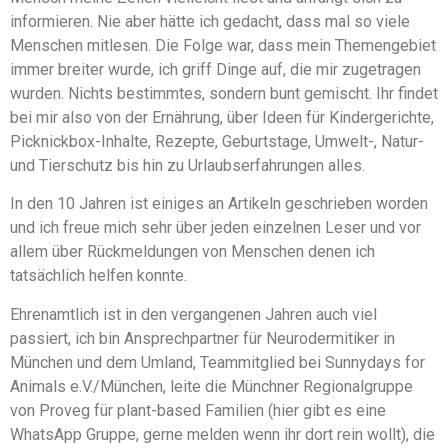
informieren. Nie aber hätte ich gedacht, dass mal so viele
Menschen mitlesen. Die Folge war, dass mein Themengebiet
immer breiter wurde, ich griff Dinge auf, die mir zugetragen
wurden. Nichts bestimmtes, sondern bunt gemischt. Ihr findet
bei mir also von der Ernährung, über Ideen für Kindergerichte,
Picknickbox-Inhalte, Rezepte, Geburtstage, Umwelt-, Natur-
und Tierschutz bis hin zu Urlaubserfahrungen alles.
In den 10 Jahren ist einiges an Artikeln geschrieben worden
und ich freue mich sehr über jeden einzelnen Leser und vor
allem über Rückmeldungen von Menschen denen ich
tatsächlich helfen konnte.
Ehrenamtlich ist in den vergangenen Jahren auch viel
passiert, ich bin Ansprechpartner für Neurodermitiker in
München und dem Umland, Teammitglied bei Sunnydays for
Animals e.V./München, leite die Münchner Regionalgruppe
von Proveg für plant-based Familien (hier gibt es eine
WhatsApp Gruppe, gerne melden wenn ihr dort rein wollt), die