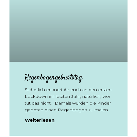
Regenbogengeburtstag
Sicherlich erinnert ihr euch an den ersten
Lockdown im letzten Jahr, natürlich, wer
tut das nicht… Damals wurden die Kinder
gebeten einen Regenbogen zu malen
Weiterlesen