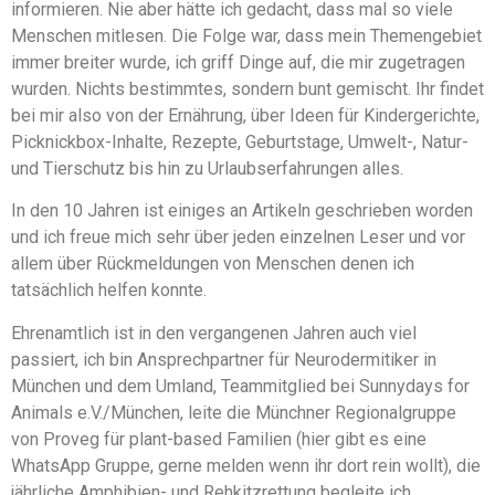
informieren. Nie aber hätte ich gedacht, dass mal so viele
Menschen mitlesen. Die Folge war, dass mein Themengebiet
immer breiter wurde, ich griff Dinge auf, die mir zugetragen
wurden. Nichts bestimmtes, sondern bunt gemischt. Ihr findet
bei mir also von der Ernährung, über Ideen für Kindergerichte,
Picknickbox-Inhalte, Rezepte, Geburtstage, Umwelt-, Natur-
und Tierschutz bis hin zu Urlaubserfahrungen alles.
In den 10 Jahren ist einiges an Artikeln geschrieben worden
und ich freue mich sehr über jeden einzelnen Leser und vor
allem über Rückmeldungen von Menschen denen ich
tatsächlich helfen konnte.
Ehrenamtlich ist in den vergangenen Jahren auch viel
passiert, ich bin Ansprechpartner für Neurodermitiker in
München und dem Umland, Teammitglied bei Sunnydays for
Animals e.V./München, leite die Münchner Regionalgruppe
von Proveg für plant-based Familien (hier gibt es eine
WhatsApp Gruppe, gerne melden wenn ihr dort rein wollt), die
jährliche Amphibien- und Rehkitzrettung begleite ich