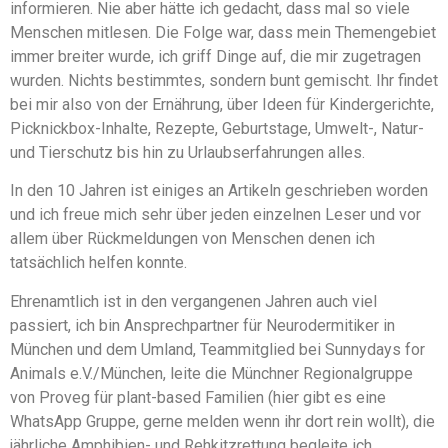
informieren. Nie aber hätte ich gedacht, dass mal so viele
Menschen mitlesen. Die Folge war, dass mein Themengebiet
immer breiter wurde, ich griff Dinge auf, die mir zugetragen
wurden. Nichts bestimmtes, sondern bunt gemischt. Ihr findet
bei mir also von der Ernährung, über Ideen für Kindergerichte,
Picknickbox-Inhalte, Rezepte, Geburtstage, Umwelt-, Natur-
und Tierschutz bis hin zu Urlaubserfahrungen alles.
In den 10 Jahren ist einiges an Artikeln geschrieben worden
und ich freue mich sehr über jeden einzelnen Leser und vor
allem über Rückmeldungen von Menschen denen ich
tatsächlich helfen konnte.
Ehrenamtlich ist in den vergangenen Jahren auch viel
passiert, ich bin Ansprechpartner für Neurodermitiker in
München und dem Umland, Teammitglied bei Sunnydays for
Animals e.V./München, leite die Münchner Regionalgruppe
von Proveg für plant-based Familien (hier gibt es eine
WhatsApp Gruppe, gerne melden wenn ihr dort rein wollt), die
jährliche Amphibien- und Rehkitzrettung begleite ich