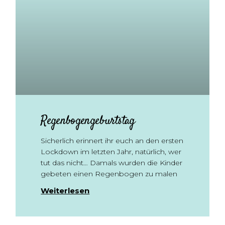
Regenbogengeburtstag
Sicherlich erinnert ihr euch an den ersten
Lockdown im letzten Jahr, natürlich, wer
tut das nicht… Damals wurden die Kinder
gebeten einen Regenbogen zu malen
Weiterlesen