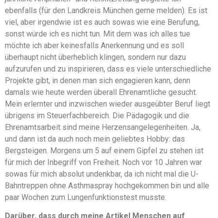
ebenfalls (für den Landkreis München gerne melden). Es ist
viel, aber irgendwie ist es auch sowas wie eine Berufung,
sonst würde ich es nicht tun. Mit dem was ich alles tue
möchte ich aber keinesfalls Anerkennung und es soll
überhaupt nicht überheblich klingen, sondern nur dazu
aufzurufen und zu inspirieren, dass es viele unterschiedliche
Projekte gibt, in denen man sich engagieren kann, denn
damals wie heute werden überall Ehrenamtliche gesucht.
Mein erlernter und inzwischen wieder ausgeübter Beruf liegt
übrigens im Steuerfachbereich. Die Pädagogik und die
Ehrenamtsarbeit sind meine Herzensangelegenheiten. Ja,
und dann ist da auch noch mein geliebtes Hobby: das
Bergsteigen. Morgens um 5 auf einem Gipfel zu stehen ist
für mich der Inbegriff von Freiheit. Noch vor 10 Jahren war
sowas für mich absolut undenkbar, da ich nicht mal die U-
Bahntreppen ohne Asthmaspray hochgekommen bin und alle
paar Wochen zum Lungenfunktionstest musste.
Darüber, dass durch meine Artikel Menschen auf