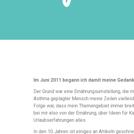
Im Juni 2011 begann ich damit meine Gedan
Der Grund war eine Ernährungsumstellung, die m
Asthma geplagter Mensch meine Zeilen vielleicht
Folge war, dass mein Themengebiet immer breiter
bei mir also von der Ernährung, über Ideen für K
Urlaubserfahrungen alles.
In den 10 Jahren ist einiges an Artikeln gesch