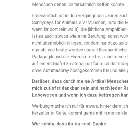
Menschen denen ich tatsächlich helfen konnte.
Ehrenamtlich ist in den vergangenen Jahren auch
Sunnydays for Animals e.V./München, leite die 
wenn ihr dort rein wollt), die jährliche Amphibi
ist es auch sowas wie eine Berufung, sonst würd
nicht überheblich klingen, sondern nur dazu aufz
damals wie heute werden überall Ehrenamtliche 
Pädagogik und die Ehrenamtsarbeit sind meine 
auf einem Gipfel zu stehen ist für mich der Inbe
ohne Asthmaspray hochgekommen bin und alle 
Darüber, dass durch meine Artikel Mensche
mich zutiefst dankbar sein und nach jeder Re
Lebewesen und wenn ich dazu beitragen kann
Werbung mache ich nur für etwas, hinter dem ich
herzallerlei-Seite, kommt gerne mit in meine kle
Wie schön, dass ihr da seid. Danke.