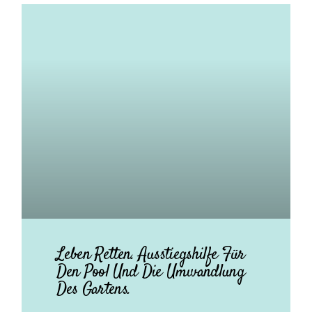
Leben Retten. Ausstiegshilfe Für
Den Pool Und Die Umwandlung
Des Gartens.