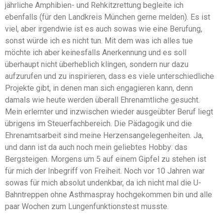
jährliche Amphibien- und Rehkitzrettung begleite ich
ebenfalls (für den Landkreis München gerne melden). Es ist
viel, aber irgendwie ist es auch sowas wie eine Berufung,
sonst würde ich es nicht tun. Mit dem was ich alles tue
möchte ich aber keinesfalls Anerkennung und es soll
überhaupt nicht überheblich klingen, sondern nur dazu
aufzurufen und zu inspirieren, dass es viele unterschiedliche
Projekte gibt, in denen man sich engagieren kann, denn
damals wie heute werden überall Ehrenamtliche gesucht.
Mein erlernter und inzwischen wieder ausgeübter Beruf liegt
übrigens im Steuerfachbereich. Die Pädagogik und die
Ehrenamtsarbeit sind meine Herzensangelegenheiten. Ja,
und dann ist da auch noch mein geliebtes Hobby: das
Bergsteigen. Morgens um 5 auf einem Gipfel zu stehen ist
für mich der Inbegriff von Freiheit. Noch vor 10 Jahren war
sowas für mich absolut undenkbar, da ich nicht mal die U-
Bahntreppen ohne Asthmaspray hochgekommen bin und alle
paar Wochen zum Lungenfunktionstest musste.