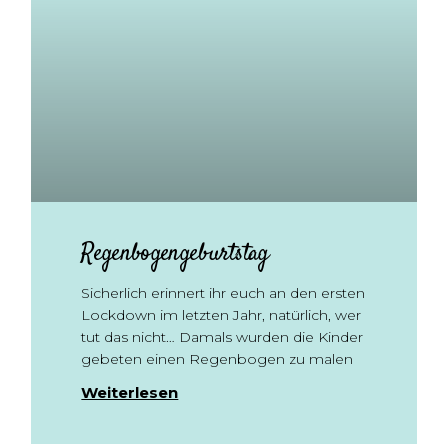
Regenbogengeburtstag
Sicherlich erinnert ihr euch an den ersten
Lockdown im letzten Jahr, natürlich, wer
tut das nicht… Damals wurden die Kinder
gebeten einen Regenbogen zu malen
Weiterlesen