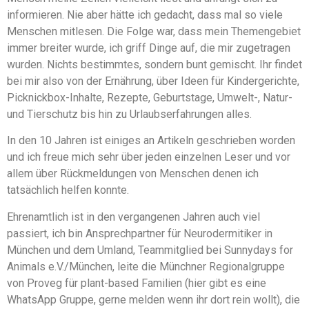
informieren. Nie aber hätte ich gedacht, dass mal so viele
Menschen mitlesen. Die Folge war, dass mein Themengebiet
immer breiter wurde, ich griff Dinge auf, die mir zugetragen
wurden. Nichts bestimmtes, sondern bunt gemischt. Ihr findet
bei mir also von der Ernährung, über Ideen für Kindergerichte,
Picknickbox-Inhalte, Rezepte, Geburtstage, Umwelt-, Natur-
und Tierschutz bis hin zu Urlaubserfahrungen alles.
In den 10 Jahren ist einiges an Artikeln geschrieben worden
und ich freue mich sehr über jeden einzelnen Leser und vor
allem über Rückmeldungen von Menschen denen ich
tatsächlich helfen konnte.
Ehrenamtlich ist in den vergangenen Jahren auch viel
passiert, ich bin Ansprechpartner für Neurodermitiker in
München und dem Umland, Teammitglied bei Sunnydays for
Animals e.V./München, leite die Münchner Regionalgruppe
von Proveg für plant-based Familien (hier gibt es eine
WhatsApp Gruppe, gerne melden wenn ihr dort rein wollt), die