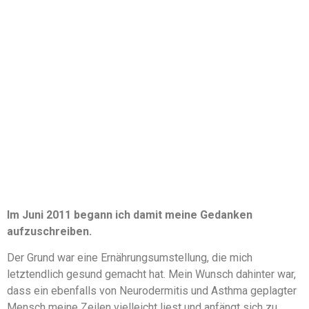
Im Juni 2011 begann ich damit meine Gedanken
aufzuschreiben.
Der Grund war eine Ernährungsumstellung, die mich
letztendlich gesund gemacht hat. Mein Wunsch dahinter war,
dass ein ebenfalls von Neurodermitis und Asthma geplagter
Mensch meine Zeilen vielleicht liest und anfängt sich zu