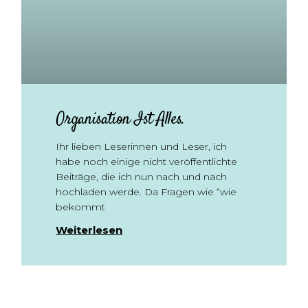
Organisation Ist Alles.
Ihr lieben Leserinnen und Leser, ich
habe noch einige nicht veröffentlichte
Beiträge, die ich nun nach und nach
hochladen werde. Da Fragen wie “wie
bekommt
Weiterlesen