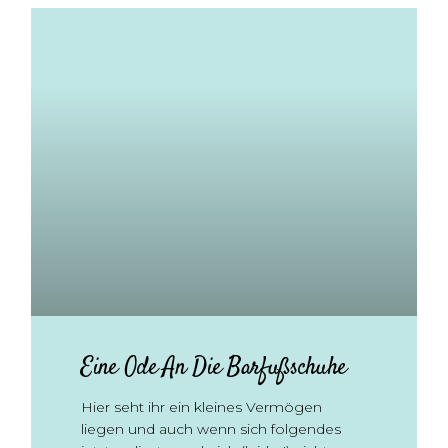
Eine Ode An Die Barfußschuhe
Hier seht ihr ein kleines Vermögen
liegen und auch wenn sich folgendes