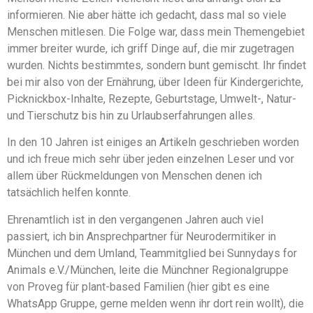
informieren. Nie aber hätte ich gedacht, dass mal so viele
Menschen mitlesen. Die Folge war, dass mein Themengebiet
immer breiter wurde, ich griff Dinge auf, die mir zugetragen
wurden. Nichts bestimmtes, sondern bunt gemischt. Ihr findet
bei mir also von der Ernährung, über Ideen für Kindergerichte,
Picknickbox-Inhalte, Rezepte, Geburtstage, Umwelt-, Natur-
und Tierschutz bis hin zu Urlaubserfahrungen alles.
In den 10 Jahren ist einiges an Artikeln geschrieben worden
und ich freue mich sehr über jeden einzelnen Leser und vor
allem über Rückmeldungen von Menschen denen ich
tatsächlich helfen konnte.
Ehrenamtlich ist in den vergangenen Jahren auch viel
passiert, ich bin Ansprechpartner für Neurodermitiker in
München und dem Umland, Teammitglied bei Sunnydays for
Animals e.V./München, leite die Münchner Regionalgruppe
von Proveg für plant-based Familien (hier gibt es eine
WhatsApp Gruppe, gerne melden wenn ihr dort rein wollt), die