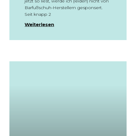
jetzt so liest, werde ich (leider!) nicht von
Barfußschuh-Herstellern gesponsert.
Seit knapp 2
Weiterlesen