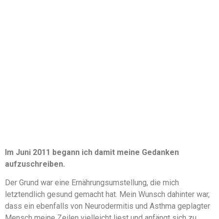
Im Juni 2011 begann ich damit meine Gedanken
aufzuschreiben.
Der Grund war eine Ernährungsumstellung, die mich
letztendlich gesund gemacht hat. Mein Wunsch dahinter war,
dass ein ebenfalls von Neurodermitis und Asthma geplagter
Mensch meine Zeilen vielleicht liest und anfängt sich zu