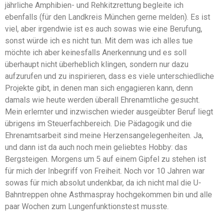
jährliche Amphibien- und Rehkitzrettung begleite ich
ebenfalls (für den Landkreis München gerne melden). Es ist
viel, aber irgendwie ist es auch sowas wie eine Berufung,
sonst würde ich es nicht tun. Mit dem was ich alles tue
möchte ich aber keinesfalls Anerkennung und es soll
überhaupt nicht überheblich klingen, sondern nur dazu
aufzurufen und zu inspirieren, dass es viele unterschiedliche
Projekte gibt, in denen man sich engagieren kann, denn
damals wie heute werden überall Ehrenamtliche gesucht.
Mein erlernter und inzwischen wieder ausgeübter Beruf liegt
übrigens im Steuerfachbereich. Die Pädagogik und die
Ehrenamtsarbeit sind meine Herzensangelegenheiten. Ja,
und dann ist da auch noch mein geliebtes Hobby: das
Bergsteigen. Morgens um 5 auf einem Gipfel zu stehen ist
für mich der Inbegriff von Freiheit. Noch vor 10 Jahren war
sowas für mich absolut undenkbar, da ich nicht mal die U-
Bahntreppen ohne Asthmaspray hochgekommen bin und alle
paar Wochen zum Lungenfunktionstest musste.