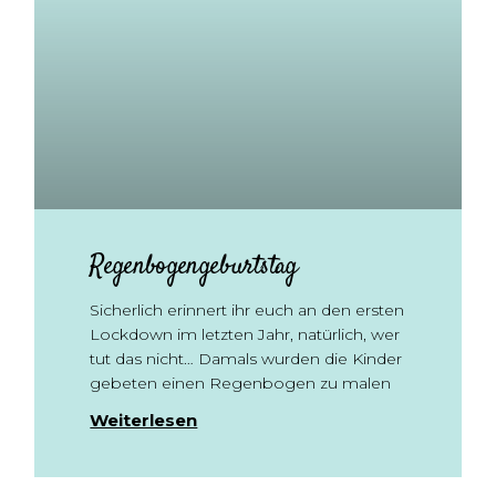
Regenbogengeburtstag
Sicherlich erinnert ihr euch an den ersten
Lockdown im letzten Jahr, natürlich, wer
tut das nicht… Damals wurden die Kinder
gebeten einen Regenbogen zu malen
Weiterlesen