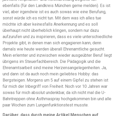
ebenfalls (für den Landkreis München gerne melden). Es ist
viel, aber irgendwie ist es auch sowas wie eine Berufung,
sonst würde ich es nicht tun. Mit dem was ich alles tue
möchte ich aber keinesfalls Anerkennung und es soll
überhaupt nicht überheblich klingen, sondern nur dazu
aufzurufen und zu inspirieren, dass es viele unterschiedliche
Projekte gibt, in denen man sich engagieren kann, denn
damals wie heute werden überall Ehrenamtliche gesucht.
Mein erlernter und inzwischen wieder ausgeübter Beruf liegt
übrigens im Steuerfachbereich. Die Pädagogik und die
Ehrenamtsarbeit sind meine Herzensangelegenheiten. Ja,
und dann ist da auch noch mein geliebtes Hobby: das
Bergsteigen. Morgens um 5 auf einem Gipfel zu stehen ist
für mich der Inbegriff von Freiheit. Noch vor 10 Jahren war
sowas für mich absolut undenkbar, da ich nicht mal die U-
Bahntreppen ohne Asthmaspray hochgekommen bin und alle
paar Wochen zum Lungenfunktionstest musste.
Darüber, dass durch meine Artikel Menschen auf