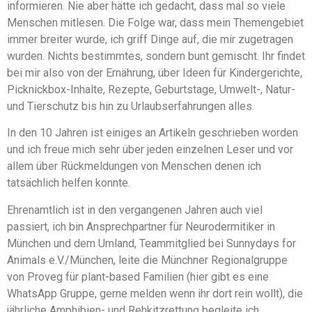
informieren. Nie aber hätte ich gedacht, dass mal so viele
Menschen mitlesen. Die Folge war, dass mein Themengebiet
immer breiter wurde, ich griff Dinge auf, die mir zugetragen
wurden. Nichts bestimmtes, sondern bunt gemischt. Ihr findet
bei mir also von der Ernährung, über Ideen für Kindergerichte,
Picknickbox-Inhalte, Rezepte, Geburtstage, Umwelt-, Natur-
und Tierschutz bis hin zu Urlaubserfahrungen alles.
In den 10 Jahren ist einiges an Artikeln geschrieben worden
und ich freue mich sehr über jeden einzelnen Leser und vor
allem über Rückmeldungen von Menschen denen ich
tatsächlich helfen konnte.
Ehrenamtlich ist in den vergangenen Jahren auch viel
passiert, ich bin Ansprechpartner für Neurodermitiker in
München und dem Umland, Teammitglied bei Sunnydays for
Animals e.V./München, leite die Münchner Regionalgruppe
von Proveg für plant-based Familien (hier gibt es eine
WhatsApp Gruppe, gerne melden wenn ihr dort rein wollt), die
jährliche Amphibien- und Rehkitzrettung begleite ich