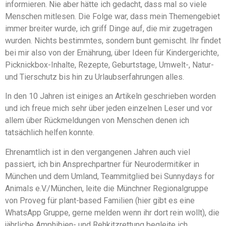
informieren. Nie aber hätte ich gedacht, dass mal so viele
Menschen mitlesen. Die Folge war, dass mein Themengebiet
immer breiter wurde, ich griff Dinge auf, die mir zugetragen
wurden. Nichts bestimmtes, sondern bunt gemischt. Ihr findet
bei mir also von der Ernährung, über Ideen für Kindergerichte,
Picknickbox-Inhalte, Rezepte, Geburtstage, Umwelt-, Natur-
und Tierschutz bis hin zu Urlaubserfahrungen alles.
In den 10 Jahren ist einiges an Artikeln geschrieben worden
und ich freue mich sehr über jeden einzelnen Leser und vor
allem über Rückmeldungen von Menschen denen ich
tatsächlich helfen konnte.
Ehrenamtlich ist in den vergangenen Jahren auch viel
passiert, ich bin Ansprechpartner für Neurodermitiker in
München und dem Umland, Teammitglied bei Sunnydays for
Animals e.V./München, leite die Münchner Regionalgruppe
von Proveg für plant-based Familien (hier gibt es eine
WhatsApp Gruppe, gerne melden wenn ihr dort rein wollt), die
jährliche Amphibien- und Rehkitzrettung begleite ich