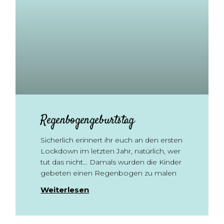
Regenbogengeburtstag
Sicherlich erinnert ihr euch an den ersten
Lockdown im letzten Jahr, natürlich, wer
tut das nicht… Damals wurden die Kinder
gebeten einen Regenbogen zu malen
Weiterlesen