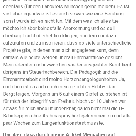
ebenfalls (für den Landkreis München gerne melden). Es ist
viel, aber irgendwie ist es auch sowas wie eine Berufung,
sonst würde ich es nicht tun. Mit dem was ich alles tue
möchte ich aber keinesfalls Anerkennung und es soll
überhaupt nicht überheblich klingen, sondern nur dazu
aufzurufen und zu inspirieren, dass es viele unterschiedliche
Projekte gibt, in denen man sich engagieren kann, denn
damals wie heute werden überall Ehrenamtliche gesucht.
Mein erlernter und inzwischen wieder ausgeübter Beruf liegt
übrigens im Steuerfachbereich. Die Pädagogik und die
Ehrenamtsarbeit sind meine Herzensangelegenheiten. Ja,
und dann ist da auch noch mein geliebtes Hobby: das
Bergsteigen. Morgens um 5 auf einem Gipfel zu stehen ist
für mich der Inbegriff von Freiheit. Noch vor 10 Jahren war
sowas für mich absolut undenkbar, da ich nicht mal die U-
Bahntreppen ohne Asthmaspray hochgekommen bin und alle
paar Wochen zum Lungenfunktionstest musste.
Darüber, dass durch meine Artikel Menschen auf