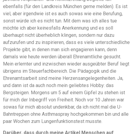
ebenfalls (für den Landkreis München gerne melden). Es ist
viel, aber irgendwie ist es auch sowas wie eine Berufung,
sonst würde ich es nicht tun. Mit dem was ich alles tue
möchte ich aber keinesfalls Anerkennung und es soll
überhaupt nicht überheblich klingen, sondern nur dazu
aufzurufen und zu inspirieren, dass es viele unterschiedliche
Projekte gibt, in denen man sich engagieren kann, denn
damals wie heute werden überall Ehrenamtliche gesucht.
Mein erlernter und inzwischen wieder ausgeübter Beruf liegt
übrigens im Steuerfachbereich. Die Pädagogik und die
Ehrenamtsarbeit sind meine Herzensangelegenheiten. Ja,
und dann ist da auch noch mein geliebtes Hobby: das
Bergsteigen. Morgens um 5 auf einem Gipfel zu stehen ist
für mich der Inbegriff von Freiheit. Noch vor 10 Jahren war
sowas für mich absolut undenkbar, da ich nicht mal die U-
Bahntreppen ohne Asthmaspray hochgekommen bin und alle
paar Wochen zum Lungenfunktionstest musste.
Darüber, dass durch meine Artikel Menschen auf