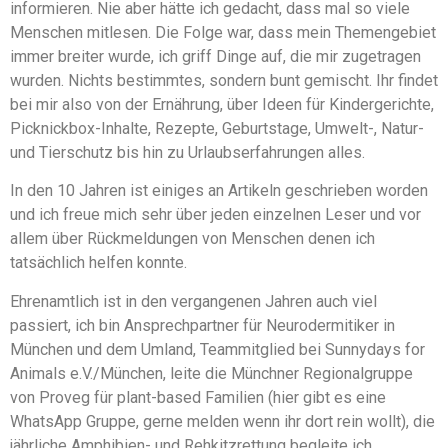
informieren. Nie aber hätte ich gedacht, dass mal so viele
Menschen mitlesen. Die Folge war, dass mein Themengebiet
immer breiter wurde, ich griff Dinge auf, die mir zugetragen
wurden. Nichts bestimmtes, sondern bunt gemischt. Ihr findet
bei mir also von der Ernährung, über Ideen für Kindergerichte,
Picknickbox-Inhalte, Rezepte, Geburtstage, Umwelt-, Natur-
und Tierschutz bis hin zu Urlaubserfahrungen alles.
In den 10 Jahren ist einiges an Artikeln geschrieben worden
und ich freue mich sehr über jeden einzelnen Leser und vor
allem über Rückmeldungen von Menschen denen ich
tatsächlich helfen konnte.
Ehrenamtlich ist in den vergangenen Jahren auch viel
passiert, ich bin Ansprechpartner für Neurodermitiker in
München und dem Umland, Teammitglied bei Sunnydays for
Animals e.V./München, leite die Münchner Regionalgruppe
von Proveg für plant-based Familien (hier gibt es eine
WhatsApp Gruppe, gerne melden wenn ihr dort rein wollt), die
jährliche Amphibien- und Rehkitzrettung begleite ich