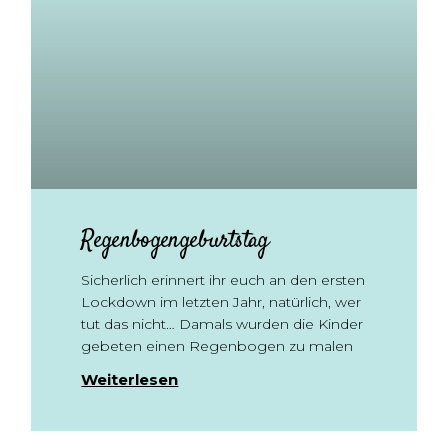
Regenbogengeburtstag
Sicherlich erinnert ihr euch an den ersten
Lockdown im letzten Jahr, natürlich, wer
tut das nicht… Damals wurden die Kinder
gebeten einen Regenbogen zu malen
Weiterlesen