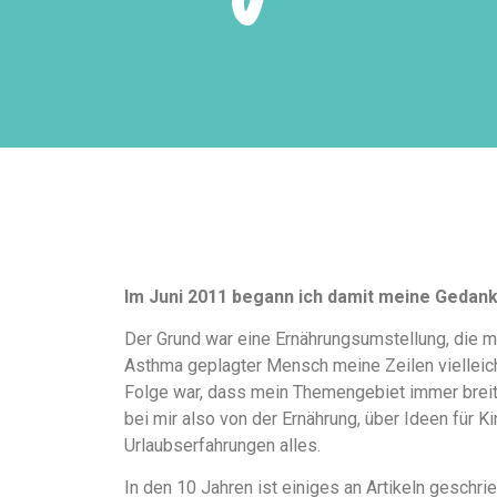
Im Juni 2011 begann ich damit meine Gedan
Der Grund war eine Ernährungsumstellung, die m
Asthma geplagter Mensch meine Zeilen vielleicht
Folge war, dass mein Themengebiet immer breiter
bei mir also von der Ernährung, über Ideen für K
Urlaubserfahrungen alles.
In den 10 Jahren ist einiges an Artikeln gesch