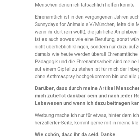
Menschen denen ich tatsächlich helfen konnte.
Ehrenamtlich ist in den vergangenen Jahren auch
Sunnydays for Animals e.V./München, leite die 
wenn ihr dort rein wollt), die jährliche Amphibi
ist es auch sowas wie eine Berufung, sonst würd
nicht überheblich klingen, sondern nur dazu aufz
damals wie heute werden überall Ehrenamtliche 
Pädagogik und die Ehrenamtsarbeit sind meine 
auf einem Gipfel zu stehen ist für mich der Inbe
ohne Asthmaspray hochgekommen bin und alle 
Darüber, dass durch meine Artikel Mensche
mich zutiefst dankbar sein und nach jeder Re
Lebewesen und wenn ich dazu beitragen kann
Werbung mache ich nur für etwas, hinter dem ich
herzallerlei-Seite, kommt gerne mit in meine kle
Wie schön, dass ihr da seid. Danke.