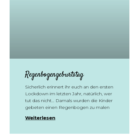
Regenbogengeburtstag
Sicherlich erinnert ihr euch an den ersten
Lockdown im letzten Jahr, natürlich, wer
tut das nicht… Damals wurden die Kinder
gebeten einen Regenbogen zu malen
Weiterlesen