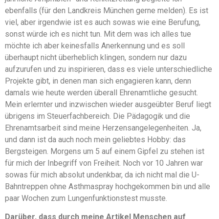
ebenfalls (für den Landkreis München gerne melden). Es ist
viel, aber irgendwie ist es auch sowas wie eine Berufung,
sonst würde ich es nicht tun. Mit dem was ich alles tue
möchte ich aber keinesfalls Anerkennung und es soll
überhaupt nicht überheblich klingen, sondern nur dazu
aufzurufen und zu inspirieren, dass es viele unterschiedliche
Projekte gibt, in denen man sich engagieren kann, denn
damals wie heute werden überall Ehrenamtliche gesucht.
Mein erlernter und inzwischen wieder ausgeübter Beruf liegt
übrigens im Steuerfachbereich. Die Pädagogik und die
Ehrenamtsarbeit sind meine Herzensangelegenheiten. Ja,
und dann ist da auch noch mein geliebtes Hobby: das
Bergsteigen. Morgens um 5 auf einem Gipfel zu stehen ist
für mich der Inbegriff von Freiheit. Noch vor 10 Jahren war
sowas für mich absolut undenkbar, da ich nicht mal die U-
Bahntreppen ohne Asthmaspray hochgekommen bin und alle
paar Wochen zum Lungenfunktionstest musste.
Darüber, dass durch meine Artikel Menschen auf