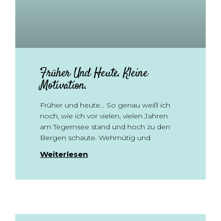
Früher Und Heute. Kleine
Motivation.
Früher und heute… So genau weiß ich
noch, wie ich vor vielen, vielen Jahren
am Tegernsee stand und hoch zu den
Bergen schaute. Wehmütig und
Weiterlesen