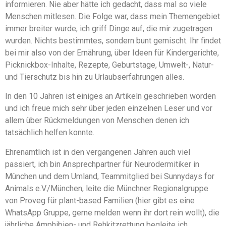
informieren. Nie aber hätte ich gedacht, dass mal so viele
Menschen mitlesen. Die Folge war, dass mein Themengebiet
immer breiter wurde, ich griff Dinge auf, die mir zugetragen
wurden. Nichts bestimmtes, sondern bunt gemischt. Ihr findet
bei mir also von der Ernährung, über Ideen für Kindergerichte,
Picknickbox-Inhalte, Rezepte, Geburtstage, Umwelt-, Natur-
und Tierschutz bis hin zu Urlaubserfahrungen alles.
In den 10 Jahren ist einiges an Artikeln geschrieben worden
und ich freue mich sehr über jeden einzelnen Leser und vor
allem über Rückmeldungen von Menschen denen ich
tatsächlich helfen konnte.
Ehrenamtlich ist in den vergangenen Jahren auch viel
passiert, ich bin Ansprechpartner für Neurodermitiker in
München und dem Umland, Teammitglied bei Sunnydays for
Animals e.V./München, leite die Münchner Regionalgruppe
von Proveg für plant-based Familien (hier gibt es eine
WhatsApp Gruppe, gerne melden wenn ihr dort rein wollt), die
jährliche Amphibien- und Rehkitzrettung begleite ich