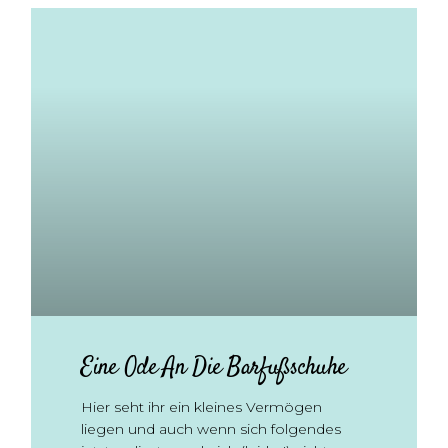
Eine Ode An Die Barfußschuhe
Hier seht ihr ein kleines Vermögen
liegen und auch wenn sich folgendes