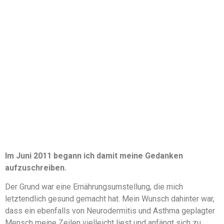
Im Juni 2011 begann ich damit meine Gedanken
aufzuschreiben.
Der Grund war eine Ernährungsumstellung, die mich
letztendlich gesund gemacht hat. Mein Wunsch dahinter war,
dass ein ebenfalls von Neurodermitis und Asthma geplagter
Mensch meine Zeilen vielleicht liest und anfängt sich zu