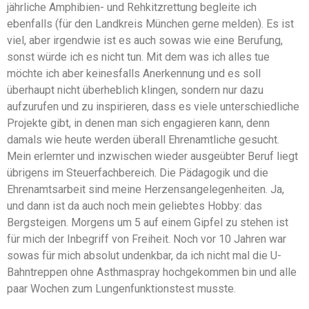
jährliche Amphibien- und Rehkitzrettung begleite ich
ebenfalls (für den Landkreis München gerne melden). Es ist
viel, aber irgendwie ist es auch sowas wie eine Berufung,
sonst würde ich es nicht tun. Mit dem was ich alles tue
möchte ich aber keinesfalls Anerkennung und es soll
überhaupt nicht überheblich klingen, sondern nur dazu
aufzurufen und zu inspirieren, dass es viele unterschiedliche
Projekte gibt, in denen man sich engagieren kann, denn
damals wie heute werden überall Ehrenamtliche gesucht.
Mein erlernter und inzwischen wieder ausgeübter Beruf liegt
übrigens im Steuerfachbereich. Die Pädagogik und die
Ehrenamtsarbeit sind meine Herzensangelegenheiten. Ja,
und dann ist da auch noch mein geliebtes Hobby: das
Bergsteigen. Morgens um 5 auf einem Gipfel zu stehen ist
für mich der Inbegriff von Freiheit. Noch vor 10 Jahren war
sowas für mich absolut undenkbar, da ich nicht mal die U-
Bahntreppen ohne Asthmaspray hochgekommen bin und alle
paar Wochen zum Lungenfunktionstest musste.