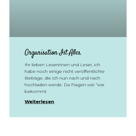
Organisation Ist Alles.
Ihr lieben Leserinnen und Leser, ich
habe noch einige nicht veröffentlichte
Beiträge, die ich nun nach und nach
hochladen werde. Da Fragen wie “wie
bekommt
Weiterlesen