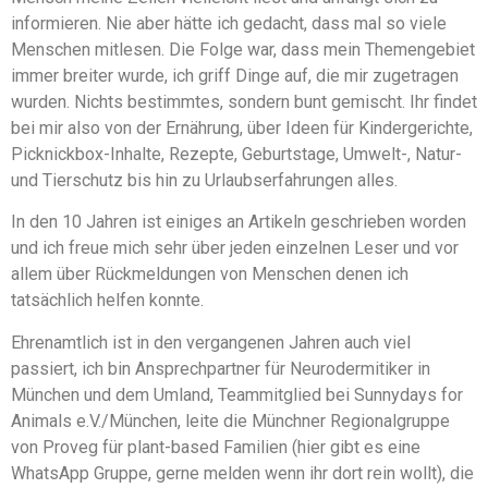
informieren. Nie aber hätte ich gedacht, dass mal so viele
Menschen mitlesen. Die Folge war, dass mein Themengebiet
immer breiter wurde, ich griff Dinge auf, die mir zugetragen
wurden. Nichts bestimmtes, sondern bunt gemischt. Ihr findet
bei mir also von der Ernährung, über Ideen für Kindergerichte,
Picknickbox-Inhalte, Rezepte, Geburtstage, Umwelt-, Natur-
und Tierschutz bis hin zu Urlaubserfahrungen alles.
In den 10 Jahren ist einiges an Artikeln geschrieben worden
und ich freue mich sehr über jeden einzelnen Leser und vor
allem über Rückmeldungen von Menschen denen ich
tatsächlich helfen konnte.
Ehrenamtlich ist in den vergangenen Jahren auch viel
passiert, ich bin Ansprechpartner für Neurodermitiker in
München und dem Umland, Teammitglied bei Sunnydays for
Animals e.V./München, leite die Münchner Regionalgruppe
von Proveg für plant-based Familien (hier gibt es eine
WhatsApp Gruppe, gerne melden wenn ihr dort rein wollt), die