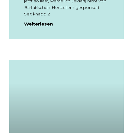
jetzt so liest, werde ich (leider!) nicht von
Barfußschuh-Herstellern gesponsert.
Seit knapp 2
Weiterlesen