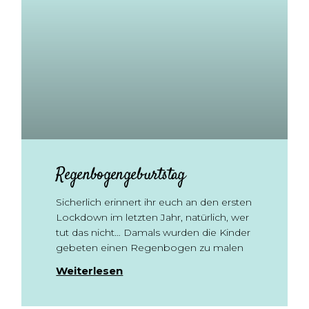
Regenbogengeburtstag
Sicherlich erinnert ihr euch an den ersten
Lockdown im letzten Jahr, natürlich, wer
tut das nicht… Damals wurden die Kinder
gebeten einen Regenbogen zu malen
Weiterlesen