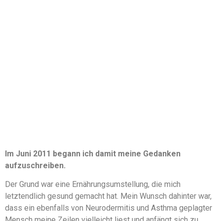
Im Juni 2011 begann ich damit meine Gedanken
aufzuschreiben.
Der Grund war eine Ernährungsumstellung, die mich
letztendlich gesund gemacht hat. Mein Wunsch dahinter war,
dass ein ebenfalls von Neurodermitis und Asthma geplagter
Mensch meine Zeilen vielleicht liest und anfängt sich zu