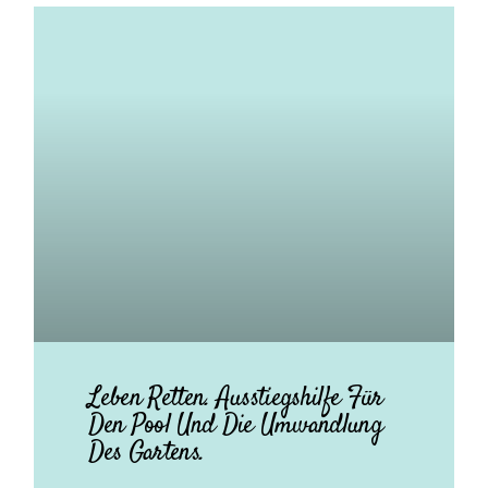
Leben Retten. Ausstiegshilfe Für
Den Pool Und Die Umwandlung
Des Gartens.