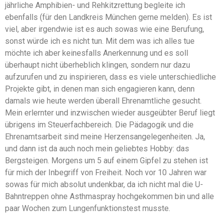
jährliche Amphibien- und Rehkitzrettung begleite ich
ebenfalls (für den Landkreis München gerne melden). Es ist
viel, aber irgendwie ist es auch sowas wie eine Berufung,
sonst würde ich es nicht tun. Mit dem was ich alles tue
möchte ich aber keinesfalls Anerkennung und es soll
überhaupt nicht überheblich klingen, sondern nur dazu
aufzurufen und zu inspirieren, dass es viele unterschiedliche
Projekte gibt, in denen man sich engagieren kann, denn
damals wie heute werden überall Ehrenamtliche gesucht.
Mein erlernter und inzwischen wieder ausgeübter Beruf liegt
übrigens im Steuerfachbereich. Die Pädagogik und die
Ehrenamtsarbeit sind meine Herzensangelegenheiten. Ja,
und dann ist da auch noch mein geliebtes Hobby: das
Bergsteigen. Morgens um 5 auf einem Gipfel zu stehen ist
für mich der Inbegriff von Freiheit. Noch vor 10 Jahren war
sowas für mich absolut undenkbar, da ich nicht mal die U-
Bahntreppen ohne Asthmaspray hochgekommen bin und alle
paar Wochen zum Lungenfunktionstest musste.