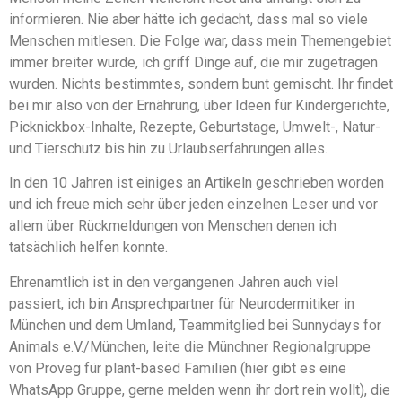
informieren. Nie aber hätte ich gedacht, dass mal so viele
Menschen mitlesen. Die Folge war, dass mein Themengebiet
immer breiter wurde, ich griff Dinge auf, die mir zugetragen
wurden. Nichts bestimmtes, sondern bunt gemischt. Ihr findet
bei mir also von der Ernährung, über Ideen für Kindergerichte,
Picknickbox-Inhalte, Rezepte, Geburtstage, Umwelt-, Natur-
und Tierschutz bis hin zu Urlaubserfahrungen alles.
In den 10 Jahren ist einiges an Artikeln geschrieben worden
und ich freue mich sehr über jeden einzelnen Leser und vor
allem über Rückmeldungen von Menschen denen ich
tatsächlich helfen konnte.
Ehrenamtlich ist in den vergangenen Jahren auch viel
passiert, ich bin Ansprechpartner für Neurodermitiker in
München und dem Umland, Teammitglied bei Sunnydays for
Animals e.V./München, leite die Münchner Regionalgruppe
von Proveg für plant-based Familien (hier gibt es eine
WhatsApp Gruppe, gerne melden wenn ihr dort rein wollt), die