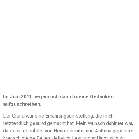
Im Juni 2011 begann ich damit meine Gedanken
aufzuschreiben.
Der Grund war eine Ernährungsumstellung, die mich
letztendlich gesund gemacht hat. Mein Wunsch dahinter war,
dass ein ebenfalls von Neurodermitis und Asthma geplagter
Mensch meine Zeilen vielleicht liest und anfängt sich zu