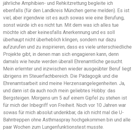
jährliche Amphibien- und Rehkitzrettung begleite ich
ebenfalls (für den Landkreis München gerne melden). Es ist
viel, aber irgendwie ist es auch sowas wie eine Berufung,
sonst würde ich es nicht tun. Mit dem was ich alles tue
möchte ich aber keinesfalls Anerkennung und es soll
überhaupt nicht überheblich klingen, sondern nur dazu
aufzurufen und zu inspirieren, dass es viele unterschiedliche
Projekte gibt, in denen man sich engagieren kann, denn
damals wie heute werden überall Ehrenamtliche gesucht.
Mein erlernter und inzwischen wieder ausgeübter Beruf liegt
übrigens im Steuerfachbereich. Die Pädagogik und die
Ehrenamtsarbeit sind meine Herzensangelegenheiten. Ja,
und dann ist da auch noch mein geliebtes Hobby: das
Bergsteigen. Morgens um 5 auf einem Gipfel zu stehen ist
für mich der Inbegriff von Freiheit. Noch vor 10 Jahren war
sowas für mich absolut undenkbar, da ich nicht mal die U-
Bahntreppen ohne Asthmaspray hochgekommen bin und alle
paar Wochen zum Lungenfunktionstest musste.