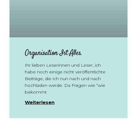
Organisation Ist Alles.
Ihr lieben Leserinnen und Leser, ich
habe noch einige nicht veröffentlichte
Beiträge, die ich nun nach und nach
hochladen werde. Da Fragen wie “wie
bekommt
Weiterlesen