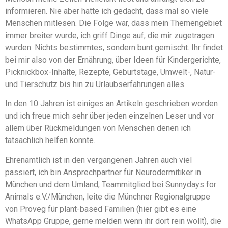
informieren. Nie aber hätte ich gedacht, dass mal so viele
Menschen mitlesen. Die Folge war, dass mein Themengebiet
immer breiter wurde, ich griff Dinge auf, die mir zugetragen
wurden. Nichts bestimmtes, sondern bunt gemischt. Ihr findet
bei mir also von der Ernährung, über Ideen für Kindergerichte,
Picknickbox-Inhalte, Rezepte, Geburtstage, Umwelt-, Natur-
und Tierschutz bis hin zu Urlaubserfahrungen alles.
In den 10 Jahren ist einiges an Artikeln geschrieben worden
und ich freue mich sehr über jeden einzelnen Leser und vor
allem über Rückmeldungen von Menschen denen ich
tatsächlich helfen konnte.
Ehrenamtlich ist in den vergangenen Jahren auch viel
passiert, ich bin Ansprechpartner für Neurodermitiker in
München und dem Umland, Teammitglied bei Sunnydays for
Animals e.V./München, leite die Münchner Regionalgruppe
von Proveg für plant-based Familien (hier gibt es eine
WhatsApp Gruppe, gerne melden wenn ihr dort rein wollt), die