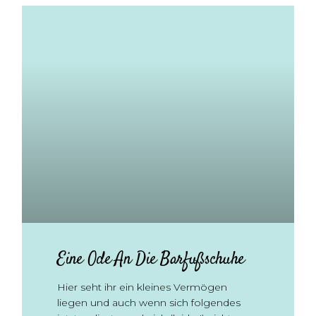
Eine Ode An Die Barfußschuhe
Hier seht ihr ein kleines Vermögen
liegen und auch wenn sich folgendes