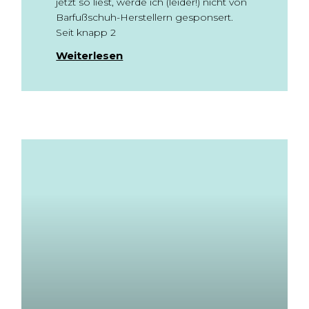
jetzt so liest, werde ich (leider!) nicht von
Barfußschuh-Herstellern gesponsert.
Seit knapp 2
Weiterlesen