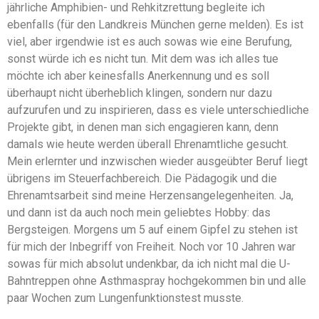
jährliche Amphibien- und Rehkitzrettung begleite ich
ebenfalls (für den Landkreis München gerne melden). Es ist
viel, aber irgendwie ist es auch sowas wie eine Berufung,
sonst würde ich es nicht tun. Mit dem was ich alles tue
möchte ich aber keinesfalls Anerkennung und es soll
überhaupt nicht überheblich klingen, sondern nur dazu
aufzurufen und zu inspirieren, dass es viele unterschiedliche
Projekte gibt, in denen man sich engagieren kann, denn
damals wie heute werden überall Ehrenamtliche gesucht.
Mein erlernter und inzwischen wieder ausgeübter Beruf liegt
übrigens im Steuerfachbereich. Die Pädagogik und die
Ehrenamtsarbeit sind meine Herzensangelegenheiten. Ja,
und dann ist da auch noch mein geliebtes Hobby: das
Bergsteigen. Morgens um 5 auf einem Gipfel zu stehen ist
für mich der Inbegriff von Freiheit. Noch vor 10 Jahren war
sowas für mich absolut undenkbar, da ich nicht mal die U-
Bahntreppen ohne Asthmaspray hochgekommen bin und alle
paar Wochen zum Lungenfunktionstest musste.