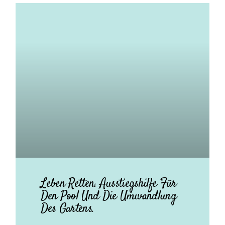
Leben Retten. Ausstiegshilfe Für
Den Pool Und Die Umwandlung
Des Gartens.