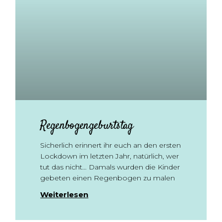
Regenbogengeburtstag
Sicherlich erinnert ihr euch an den ersten
Lockdown im letzten Jahr, natürlich, wer
tut das nicht… Damals wurden die Kinder
gebeten einen Regenbogen zu malen
Weiterlesen