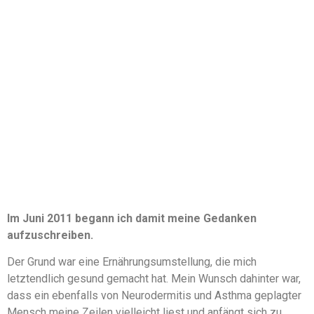
Im Juni 2011 begann ich damit meine Gedanken
aufzuschreiben.
Der Grund war eine Ernährungsumstellung, die mich
letztendlich gesund gemacht hat. Mein Wunsch dahinter war,
dass ein ebenfalls von Neurodermitis und Asthma geplagter
Mensch meine Zeilen vielleicht liest und anfängt sich zu