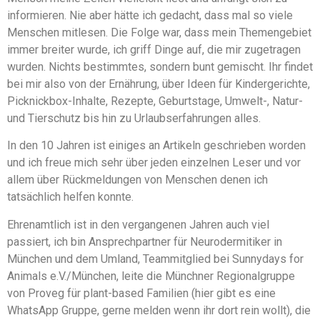
informieren. Nie aber hätte ich gedacht, dass mal so viele
Menschen mitlesen. Die Folge war, dass mein Themengebiet
immer breiter wurde, ich griff Dinge auf, die mir zugetragen
wurden. Nichts bestimmtes, sondern bunt gemischt. Ihr findet
bei mir also von der Ernährung, über Ideen für Kindergerichte,
Picknickbox-Inhalte, Rezepte, Geburtstage, Umwelt-, Natur-
und Tierschutz bis hin zu Urlaubserfahrungen alles.
In den 10 Jahren ist einiges an Artikeln geschrieben worden
und ich freue mich sehr über jeden einzelnen Leser und vor
allem über Rückmeldungen von Menschen denen ich
tatsächlich helfen konnte.
Ehrenamtlich ist in den vergangenen Jahren auch viel
passiert, ich bin Ansprechpartner für Neurodermitiker in
München und dem Umland, Teammitglied bei Sunnydays for
Animals e.V./München, leite die Münchner Regionalgruppe
von Proveg für plant-based Familien (hier gibt es eine
WhatsApp Gruppe, gerne melden wenn ihr dort rein wollt), die