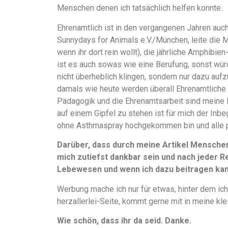
Menschen denen ich tatsächlich helfen konnte.
Ehrenamtlich ist in den vergangenen Jahren auch
Sunnydays for Animals e.V./München, leite die 
wenn ihr dort rein wollt), die jährliche Amphibi
ist es auch sowas wie eine Berufung, sonst würd
nicht überheblich klingen, sondern nur dazu aufz
damals wie heute werden überall Ehrenamtliche 
Pädagogik und die Ehrenamtsarbeit sind meine 
auf einem Gipfel zu stehen ist für mich der Inbe
ohne Asthmaspray hochgekommen bin und alle 
Darüber, dass durch meine Artikel Mensche
mich zutiefst dankbar sein und nach jeder Re
Lebewesen und wenn ich dazu beitragen kann
Werbung mache ich nur für etwas, hinter dem ich
herzallerlei-Seite, kommt gerne mit in meine kle
Wie schön, dass ihr da seid. Danke.