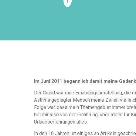
Im Juni 2011 begann ich damit meine Gedan
Der Grund war eine Ernährungsumstellung, die m
Asthma geplagter Mensch meine Zeilen vielleicht
Folge war, dass mein Themengebiet immer breiter
bei mir also von der Ernährung, über Ideen für K
Urlaubserfahrungen alles.
In den 10 Jahren ist einiges an Artikeln gesch