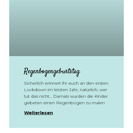
Regenbogengeburtstag
Sicherlich erinnert ihr euch an den ersten
Lockdown im letzten Jahr, natürlich, wer
tut das nicht… Damals wurden die Kinder
gebeten einen Regenbogen zu malen
Weiterlesen