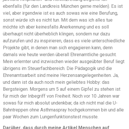
ebenfalls (für den Landkreis München gerne melden). Es ist
viel, aber irgendwie ist es auch sowas wie eine Berufung,
sonst würde ich es nicht tun. Mit dem was ich alles tue
möchte ich aber keinesfalls Anerkennung und es soll
überhaupt nicht überheblich klingen, sondern nur dazu
aufzurufen und zu inspirieren, dass es viele unterschiedliche
Projekte gibt, in denen man sich engagieren kann, denn
damals wie heute werden überall Ehrenamtliche gesucht.
Mein erlernter und inzwischen wieder ausgeübter Beruf liegt
übrigens im Steuerfachbereich. Die Pädagogik und die
Ehrenamtsarbeit sind meine Herzensangelegenheiten. Ja,
und dann ist da auch noch mein geliebtes Hobby: das
Bergsteigen. Morgens um 5 auf einem Gipfel zu stehen ist
für mich der Inbegriff von Freiheit. Noch vor 10 Jahren war
sowas für mich absolut undenkbar, da ich nicht mal die U-
Bahntreppen ohne Asthmaspray hochgekommen bin und alle
paar Wochen zum Lungenfunktionstest musste.
Darüber, dass durch meine Artikel Menschen auf