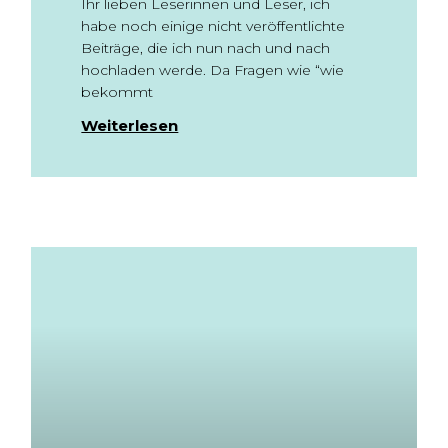
Ihr lieben Leserinnen und Leser, ich
habe noch einige nicht veröffentlichte
Beiträge, die ich nun nach und nach
hochladen werde. Da Fragen wie “wie
bekommt
Weiterlesen