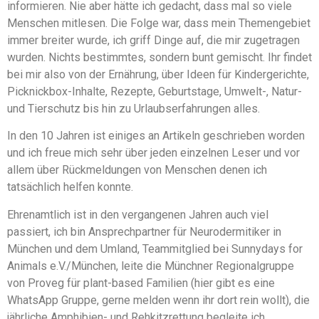
informieren. Nie aber hätte ich gedacht, dass mal so viele
Menschen mitlesen. Die Folge war, dass mein Themengebiet
immer breiter wurde, ich griff Dinge auf, die mir zugetragen
wurden. Nichts bestimmtes, sondern bunt gemischt. Ihr findet
bei mir also von der Ernährung, über Ideen für Kindergerichte,
Picknickbox-Inhalte, Rezepte, Geburtstage, Umwelt-, Natur-
und Tierschutz bis hin zu Urlaubserfahrungen alles.
In den 10 Jahren ist einiges an Artikeln geschrieben worden
und ich freue mich sehr über jeden einzelnen Leser und vor
allem über Rückmeldungen von Menschen denen ich
tatsächlich helfen konnte.
Ehrenamtlich ist in den vergangenen Jahren auch viel
passiert, ich bin Ansprechpartner für Neurodermitiker in
München und dem Umland, Teammitglied bei Sunnydays for
Animals e.V./München, leite die Münchner Regionalgruppe
von Proveg für plant-based Familien (hier gibt es eine
WhatsApp Gruppe, gerne melden wenn ihr dort rein wollt), die
jährliche Amphibien- und Rehkitzrettung begleite ich