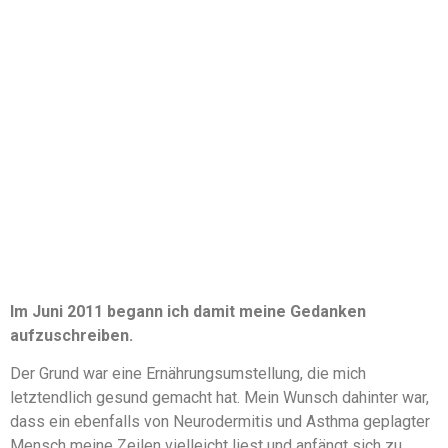
Im Juni 2011 begann ich damit meine Gedanken
aufzuschreiben.
Der Grund war eine Ernährungsumstellung, die mich
letztendlich gesund gemacht hat. Mein Wunsch dahinter war,
dass ein ebenfalls von Neurodermitis und Asthma geplagter
Mensch meine Zeilen vielleicht liest und anfängt sich zu