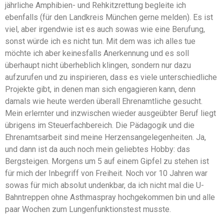
jährliche Amphibien- und Rehkitzrettung begleite ich
ebenfalls (für den Landkreis München gerne melden). Es ist
viel, aber irgendwie ist es auch sowas wie eine Berufung,
sonst würde ich es nicht tun. Mit dem was ich alles tue
möchte ich aber keinesfalls Anerkennung und es soll
überhaupt nicht überheblich klingen, sondern nur dazu
aufzurufen und zu inspirieren, dass es viele unterschiedliche
Projekte gibt, in denen man sich engagieren kann, denn
damals wie heute werden überall Ehrenamtliche gesucht.
Mein erlernter und inzwischen wieder ausgeübter Beruf liegt
übrigens im Steuerfachbereich. Die Pädagogik und die
Ehrenamtsarbeit sind meine Herzensangelegenheiten. Ja,
und dann ist da auch noch mein geliebtes Hobby: das
Bergsteigen. Morgens um 5 auf einem Gipfel zu stehen ist
für mich der Inbegriff von Freiheit. Noch vor 10 Jahren war
sowas für mich absolut undenkbar, da ich nicht mal die U-
Bahntreppen ohne Asthmaspray hochgekommen bin und alle
paar Wochen zum Lungenfunktionstest musste.