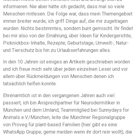
informieren. Nie aber hätte ich gedacht, dass mal so viele
Menschen mitlesen. Die Folge war, dass mein Themengebiet
immer breiter wurde, ich griff Dinge auf, die mir zugetragen
wurden. Nichts bestimmtes, sondern bunt gemischt. Ihr findet
bei mir also von der Ernährung, über Ideen für Kindergerichte,
Picknickbox-Inhalte, Rezepte, Geburtstage, Umwelt-, Natur-
und Tierschutz bis hin zu Urlaubserfahrungen alles.
In den 10 Jahren ist einiges an Artikeln geschrieben worden
und ich freue mich sehr über jeden einzelnen Leser und vor
allem über Rückmeldungen von Menschen denen ich
tatsächlich helfen konnte.
Ehrenamtlich ist in den vergangenen Jahren auch viel
passiert, ich bin Ansprechpartner für Neurodermitiker in
München und dem Umland, Teammitglied bei Sunnydays for
Animals e.V./München, leite die Münchner Regionalgruppe
von Proveg für plant-based Familien (hier gibt es eine
WhatsApp Gruppe, gerne melden wenn ihr dort rein wollt), die