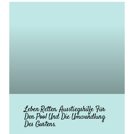
Leben Retten. Ausstiegshilfe Für
Den Pool Und Die Umwandlung
Des Gartens.