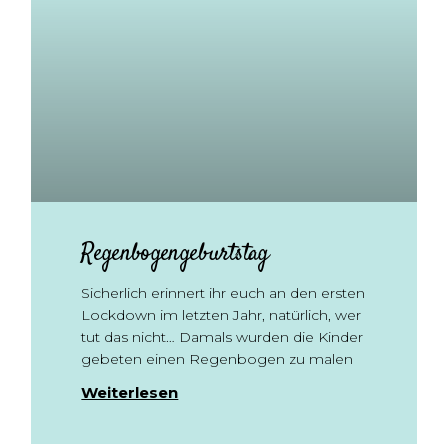
Regenbogengeburtstag
Sicherlich erinnert ihr euch an den ersten
Lockdown im letzten Jahr, natürlich, wer
tut das nicht… Damals wurden die Kinder
gebeten einen Regenbogen zu malen
Weiterlesen