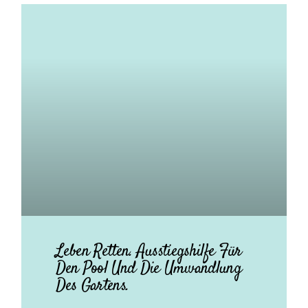
Leben Retten. Ausstiegshilfe Für
Den Pool Und Die Umwandlung
Des Gartens.