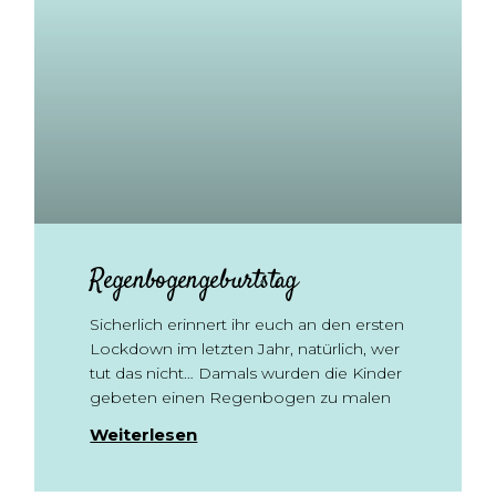
Regenbogengeburtstag
Sicherlich erinnert ihr euch an den ersten
Lockdown im letzten Jahr, natürlich, wer
tut das nicht… Damals wurden die Kinder
gebeten einen Regenbogen zu malen
Weiterlesen