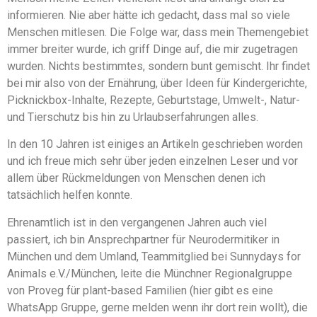
informieren. Nie aber hätte ich gedacht, dass mal so viele
Menschen mitlesen. Die Folge war, dass mein Themengebiet
immer breiter wurde, ich griff Dinge auf, die mir zugetragen
wurden. Nichts bestimmtes, sondern bunt gemischt. Ihr findet
bei mir also von der Ernährung, über Ideen für Kindergerichte,
Picknickbox-Inhalte, Rezepte, Geburtstage, Umwelt-, Natur-
und Tierschutz bis hin zu Urlaubserfahrungen alles.
In den 10 Jahren ist einiges an Artikeln geschrieben worden
und ich freue mich sehr über jeden einzelnen Leser und vor
allem über Rückmeldungen von Menschen denen ich
tatsächlich helfen konnte.
Ehrenamtlich ist in den vergangenen Jahren auch viel
passiert, ich bin Ansprechpartner für Neurodermitiker in
München und dem Umland, Teammitglied bei Sunnydays for
Animals e.V./München, leite die Münchner Regionalgruppe
von Proveg für plant-based Familien (hier gibt es eine
WhatsApp Gruppe, gerne melden wenn ihr dort rein wollt), die