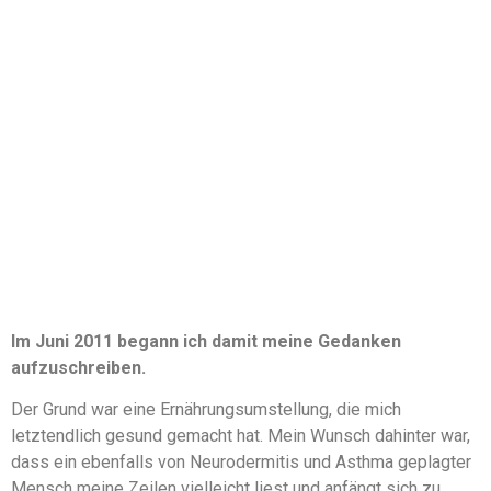
Im Juni 2011 begann ich damit meine Gedanken
aufzuschreiben.
Der Grund war eine Ernährungsumstellung, die mich
letztendlich gesund gemacht hat. Mein Wunsch dahinter war,
dass ein ebenfalls von Neurodermitis und Asthma geplagter
Mensch meine Zeilen vielleicht liest und anfängt sich zu