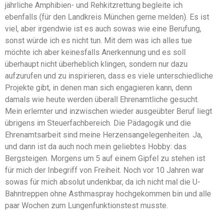
jährliche Amphibien- und Rehkitzrettung begleite ich
ebenfalls (für den Landkreis München gerne melden). Es ist
viel, aber irgendwie ist es auch sowas wie eine Berufung,
sonst würde ich es nicht tun. Mit dem was ich alles tue
möchte ich aber keinesfalls Anerkennung und es soll
überhaupt nicht überheblich klingen, sondern nur dazu
aufzurufen und zu inspirieren, dass es viele unterschiedliche
Projekte gibt, in denen man sich engagieren kann, denn
damals wie heute werden überall Ehrenamtliche gesucht.
Mein erlernter und inzwischen wieder ausgeübter Beruf liegt
übrigens im Steuerfachbereich. Die Pädagogik und die
Ehrenamtsarbeit sind meine Herzensangelegenheiten. Ja,
und dann ist da auch noch mein geliebtes Hobby: das
Bergsteigen. Morgens um 5 auf einem Gipfel zu stehen ist
für mich der Inbegriff von Freiheit. Noch vor 10 Jahren war
sowas für mich absolut undenkbar, da ich nicht mal die U-
Bahntreppen ohne Asthmaspray hochgekommen bin und alle
paar Wochen zum Lungenfunktionstest musste.