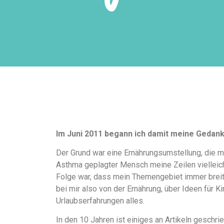
Im Juni 2011 begann ich damit meine Gedan
Der Grund war eine Ernährungsumstellung, die m
Asthma geplagter Mensch meine Zeilen vielleicht
Folge war, dass mein Themengebiet immer breiter
bei mir also von der Ernährung, über Ideen für K
Urlaubserfahrungen alles.
In den 10 Jahren ist einiges an Artikeln gesch