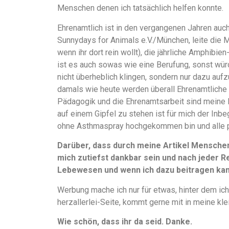
Menschen denen ich tatsächlich helfen konnte.
Ehrenamtlich ist in den vergangenen Jahren auch
Sunnydays for Animals e.V./München, leite die 
wenn ihr dort rein wollt), die jährliche Amphibi
ist es auch sowas wie eine Berufung, sonst würd
nicht überheblich klingen, sondern nur dazu aufz
damals wie heute werden überall Ehrenamtliche 
Pädagogik und die Ehrenamtsarbeit sind meine 
auf einem Gipfel zu stehen ist für mich der Inbe
ohne Asthmaspray hochgekommen bin und alle 
Darüber, dass durch meine Artikel Mensche
mich zutiefst dankbar sein und nach jeder Re
Lebewesen und wenn ich dazu beitragen kann
Werbung mache ich nur für etwas, hinter dem ich
herzallerlei-Seite, kommt gerne mit in meine kle
Wie schön, dass ihr da seid. Danke.