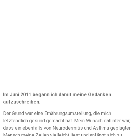
Im Juni 2011 begann ich damit meine Gedanken
aufzuschreiben.
Der Grund war eine Ernährungsumstellung, die mich
letztendlich gesund gemacht hat. Mein Wunsch dahinter war,
dass ein ebenfalls von Neurodermitis und Asthma geplagter
Mensch meine Zeilen vielleicht liest und anfängt sich zu