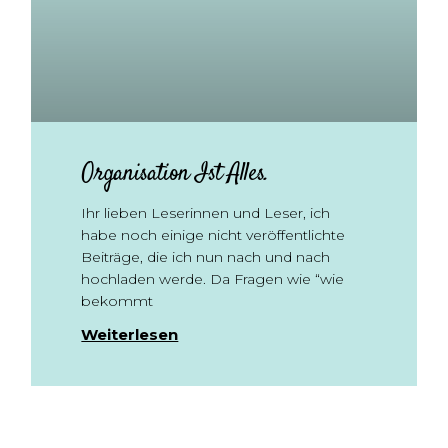
Organisation Ist Alles.
Ihr lieben Leserinnen und Leser, ich
habe noch einige nicht veröffentlichte
Beiträge, die ich nun nach und nach
hochladen werde. Da Fragen wie “wie
bekommt
Weiterlesen