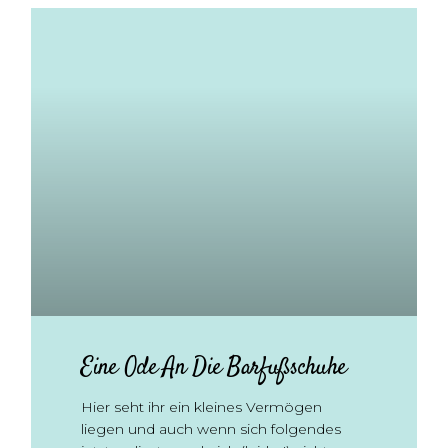
Eine Ode An Die Barfußschuhe
Hier seht ihr ein kleines Vermögen
liegen und auch wenn sich folgendes