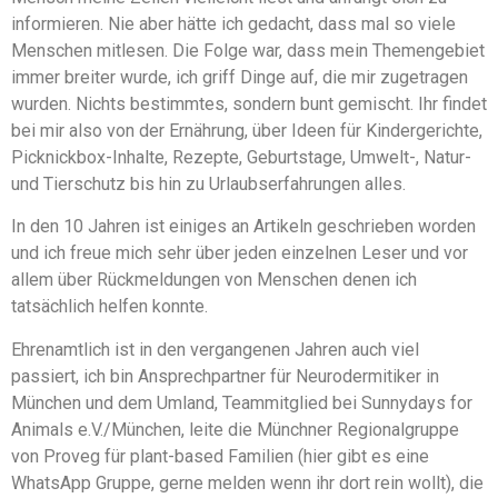
informieren. Nie aber hätte ich gedacht, dass mal so viele
Menschen mitlesen. Die Folge war, dass mein Themengebiet
immer breiter wurde, ich griff Dinge auf, die mir zugetragen
wurden. Nichts bestimmtes, sondern bunt gemischt. Ihr findet
bei mir also von der Ernährung, über Ideen für Kindergerichte,
Picknickbox-Inhalte, Rezepte, Geburtstage, Umwelt-, Natur-
und Tierschutz bis hin zu Urlaubserfahrungen alles.
In den 10 Jahren ist einiges an Artikeln geschrieben worden
und ich freue mich sehr über jeden einzelnen Leser und vor
allem über Rückmeldungen von Menschen denen ich
tatsächlich helfen konnte.
Ehrenamtlich ist in den vergangenen Jahren auch viel
passiert, ich bin Ansprechpartner für Neurodermitiker in
München und dem Umland, Teammitglied bei Sunnydays for
Animals e.V./München, leite die Münchner Regionalgruppe
von Proveg für plant-based Familien (hier gibt es eine
WhatsApp Gruppe, gerne melden wenn ihr dort rein wollt), die