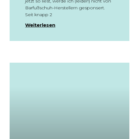
jetzt so liest, werde ich (leider!) nicht von
Barfußschuh-Herstellern gesponsert.
Seit knapp 2
Weiterlesen