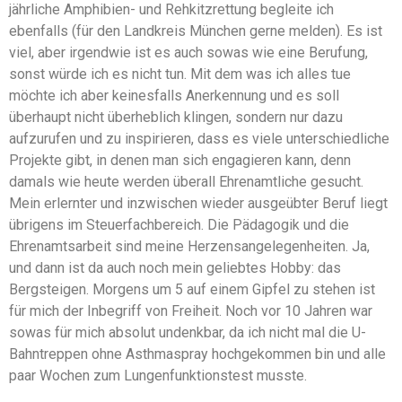
jährliche Amphibien- und Rehkitzrettung begleite ich
ebenfalls (für den Landkreis München gerne melden). Es ist
viel, aber irgendwie ist es auch sowas wie eine Berufung,
sonst würde ich es nicht tun. Mit dem was ich alles tue
möchte ich aber keinesfalls Anerkennung und es soll
überhaupt nicht überheblich klingen, sondern nur dazu
aufzurufen und zu inspirieren, dass es viele unterschiedliche
Projekte gibt, in denen man sich engagieren kann, denn
damals wie heute werden überall Ehrenamtliche gesucht.
Mein erlernter und inzwischen wieder ausgeübter Beruf liegt
übrigens im Steuerfachbereich. Die Pädagogik und die
Ehrenamtsarbeit sind meine Herzensangelegenheiten. Ja,
und dann ist da auch noch mein geliebtes Hobby: das
Bergsteigen. Morgens um 5 auf einem Gipfel zu stehen ist
für mich der Inbegriff von Freiheit. Noch vor 10 Jahren war
sowas für mich absolut undenkbar, da ich nicht mal die U-
Bahntreppen ohne Asthmaspray hochgekommen bin und alle
paar Wochen zum Lungenfunktionstest musste.