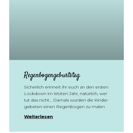
Regenbogengeburtstag
Sicherlich erinnert ihr euch an den ersten
Lockdown im letzten Jahr, natürlich, wer
tut das nicht… Damals wurden die Kinder
gebeten einen Regenbogen zu malen
Weiterlesen