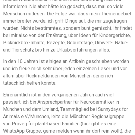
informieren. Nie aber hätte ich gedacht, dass mal so viele
Menschen mitlesen. Die Folge war, dass mein Themengebiet
immer breiter wurde, ich griff Dinge auf, die mir zugetragen
wurden. Nichts bestimmtes, sondern bunt gemischt. Ihr findet
bei mir also von der Ernährung, über Ideen für Kindergerichte,
Picknickbox-Inhalte, Rezepte, Geburtstage, Umwelt-, Natur-
und Tierschutz bis hin zu Urlaubserfahrungen alles.
In den 10 Jahren ist einiges an Artikeln geschrieben worden
und ich freue mich sehr über jeden einzelnen Leser und vor
allem über Rückmeldungen von Menschen denen ich
tatsächlich helfen konnte.
Ehrenamtlich ist in den vergangenen Jahren auch viel
passiert, ich bin Ansprechpartner für Neurodermitiker in
München und dem Umland, Teammitglied bei Sunnydays for
Animals e.V./München, leite die Münchner Regionalgruppe
von Proveg für plant-based Familien (hier gibt es eine
WhatsApp Gruppe, gerne melden wenn ihr dort rein wollt), die