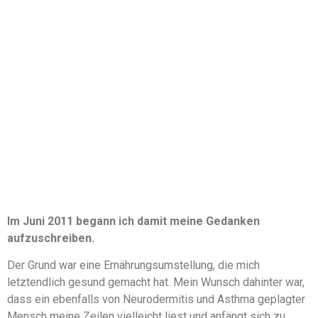
Im Juni 2011 begann ich damit meine Gedanken
aufzuschreiben.
Der Grund war eine Ernährungsumstellung, die mich
letztendlich gesund gemacht hat. Mein Wunsch dahinter war,
dass ein ebenfalls von Neurodermitis und Asthma geplagter
Mensch meine Zeilen vielleicht liest und anfängt sich zu