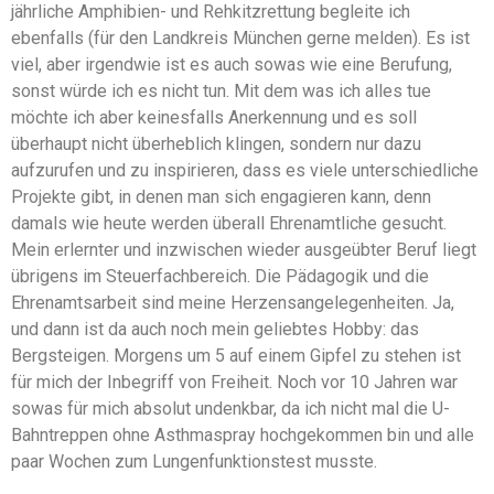
jährliche Amphibien- und Rehkitzrettung begleite ich
ebenfalls (für den Landkreis München gerne melden). Es ist
viel, aber irgendwie ist es auch sowas wie eine Berufung,
sonst würde ich es nicht tun. Mit dem was ich alles tue
möchte ich aber keinesfalls Anerkennung und es soll
überhaupt nicht überheblich klingen, sondern nur dazu
aufzurufen und zu inspirieren, dass es viele unterschiedliche
Projekte gibt, in denen man sich engagieren kann, denn
damals wie heute werden überall Ehrenamtliche gesucht.
Mein erlernter und inzwischen wieder ausgeübter Beruf liegt
übrigens im Steuerfachbereich. Die Pädagogik und die
Ehrenamtsarbeit sind meine Herzensangelegenheiten. Ja,
und dann ist da auch noch mein geliebtes Hobby: das
Bergsteigen. Morgens um 5 auf einem Gipfel zu stehen ist
für mich der Inbegriff von Freiheit. Noch vor 10 Jahren war
sowas für mich absolut undenkbar, da ich nicht mal die U-
Bahntreppen ohne Asthmaspray hochgekommen bin und alle
paar Wochen zum Lungenfunktionstest musste.