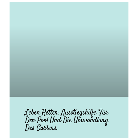
Leben Retten. Ausstiegshilfe Für
Den Pool Und Die Umwandlung
Des Gartens.