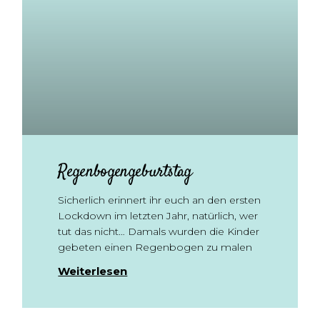
Regenbogengeburtstag
Sicherlich erinnert ihr euch an den ersten
Lockdown im letzten Jahr, natürlich, wer
tut das nicht… Damals wurden die Kinder
gebeten einen Regenbogen zu malen
Weiterlesen