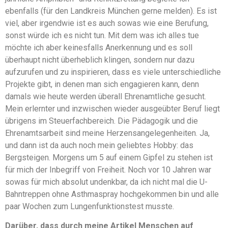
ebenfalls (für den Landkreis München gerne melden). Es ist
viel, aber irgendwie ist es auch sowas wie eine Berufung,
sonst würde ich es nicht tun. Mit dem was ich alles tue
möchte ich aber keinesfalls Anerkennung und es soll
überhaupt nicht überheblich klingen, sondern nur dazu
aufzurufen und zu inspirieren, dass es viele unterschiedliche
Projekte gibt, in denen man sich engagieren kann, denn
damals wie heute werden überall Ehrenamtliche gesucht.
Mein erlernter und inzwischen wieder ausgeübter Beruf liegt
übrigens im Steuerfachbereich. Die Pädagogik und die
Ehrenamtsarbeit sind meine Herzensangelegenheiten. Ja,
und dann ist da auch noch mein geliebtes Hobby: das
Bergsteigen. Morgens um 5 auf einem Gipfel zu stehen ist
für mich der Inbegriff von Freiheit. Noch vor 10 Jahren war
sowas für mich absolut undenkbar, da ich nicht mal die U-
Bahntreppen ohne Asthmaspray hochgekommen bin und alle
paar Wochen zum Lungenfunktionstest musste.
Darüber, dass durch meine Artikel Menschen auf