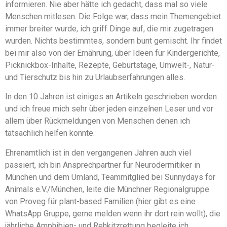
informieren. Nie aber hätte ich gedacht, dass mal so viele
Menschen mitlesen. Die Folge war, dass mein Themengebiet
immer breiter wurde, ich griff Dinge auf, die mir zugetragen
wurden. Nichts bestimmtes, sondern bunt gemischt. Ihr findet
bei mir also von der Ernährung, über Ideen für Kindergerichte,
Picknickbox-Inhalte, Rezepte, Geburtstage, Umwelt-, Natur-
und Tierschutz bis hin zu Urlaubserfahrungen alles.
In den 10 Jahren ist einiges an Artikeln geschrieben worden
und ich freue mich sehr über jeden einzelnen Leser und vor
allem über Rückmeldungen von Menschen denen ich
tatsächlich helfen konnte.
Ehrenamtlich ist in den vergangenen Jahren auch viel
passiert, ich bin Ansprechpartner für Neurodermitiker in
München und dem Umland, Teammitglied bei Sunnydays for
Animals e.V./München, leite die Münchner Regionalgruppe
von Proveg für plant-based Familien (hier gibt es eine
WhatsApp Gruppe, gerne melden wenn ihr dort rein wollt), die
jährliche Amphibien- und Rehkitzrettung begleite ich