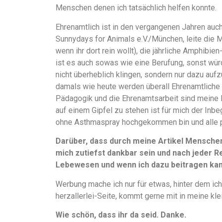
Menschen denen ich tatsächlich helfen konnte.
Ehrenamtlich ist in den vergangenen Jahren auch
Sunnydays for Animals e.V./München, leite die 
wenn ihr dort rein wollt), die jährliche Amphibi
ist es auch sowas wie eine Berufung, sonst würd
nicht überheblich klingen, sondern nur dazu aufz
damals wie heute werden überall Ehrenamtliche 
Pädagogik und die Ehrenamtsarbeit sind meine 
auf einem Gipfel zu stehen ist für mich der Inbe
ohne Asthmaspray hochgekommen bin und alle 
Darüber, dass durch meine Artikel Mensche
mich zutiefst dankbar sein und nach jeder Re
Lebewesen und wenn ich dazu beitragen kann
Werbung mache ich nur für etwas, hinter dem ich
herzallerlei-Seite, kommt gerne mit in meine kle
Wie schön, dass ihr da seid. Danke.