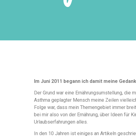
Im Juni 2011 begann ich damit meine Gedan
Der Grund war eine Ernährungsumstellung, die m
Asthma geplagter Mensch meine Zeilen vielleicht
Folge war, dass mein Themengebiet immer breiter
bei mir also von der Ernährung, über Ideen für K
Urlaubserfahrungen alles.
In den 10 Jahren ist einiges an Artikeln gesch