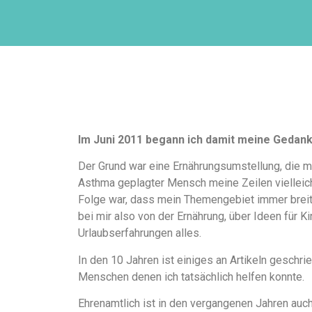
Im Juni 2011 begann ich damit meine Gedan
Der Grund war eine Ernährungsumstellung, die m
Asthma geplagter Mensch meine Zeilen vielleicht
Folge war, dass mein Themengebiet immer breiter
bei mir also von der Ernährung, über Ideen für K
Urlaubserfahrungen alles.
In den 10 Jahren ist einiges an Artikeln gesch
Menschen denen ich tatsächlich helfen konnte.
Ehrenamtlich ist in den vergangenen Jahren auch