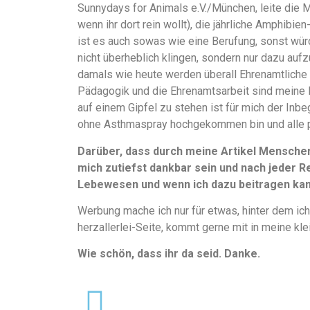
Sunnydays for Animals e.V./München, leite die 
wenn ihr dort rein wollt), die jährliche Amphibi
ist es auch sowas wie eine Berufung, sonst würd
nicht überheblich klingen, sondern nur dazu aufz
damals wie heute werden überall Ehrenamtliche 
Pädagogik und die Ehrenamtsarbeit sind meine 
auf einem Gipfel zu stehen ist für mich der Inbe
ohne Asthmaspray hochgekommen bin und alle 
Darüber, dass durch meine Artikel Mensche
mich zutiefst dankbar sein und nach jeder Re
Lebewesen und wenn ich dazu beitragen kann
Werbung mache ich nur für etwas, hinter dem ich
herzallerlei-Seite, kommt gerne mit in meine kle
Wie schön, dass ihr da seid. Danke.