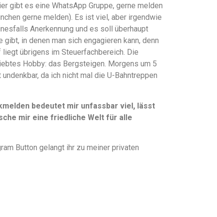
hier gibt es eine WhatsApp Gruppe, gerne melden
ünchen gerne melden). Es ist viel, aber irgendwie
einesfalls Anerkennung und es soll überhaupt
te gibt, in denen man sich engagieren kann, denn
liegt übrigens im Steuerfachbereich. Die
liebtes Hobby: das Bergsteigen. Morgens um 5
t undenkbar, da ich nicht mal die U-Bahntreppen
elden bedeutet mir unfassbar viel, lässt
che mir eine friedliche Welt für alle
ram Button gelangt ihr zu meiner privaten