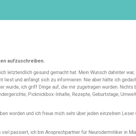
ken aufzuschreiben.
ich letztendlich gesund gemacht hat. Mein Wunsch dahinter war,
 liest und anfängt sich zu informieren. Nie aber hätte ich geda
 wurde, ich griff Dinge auf, die mir zugetragen wurden. Nichts 
indergerichte, Picknickbox-Inhalte, Rezepte, Geburtstage, Umwelt
rieben worden und ich freue mich sehr über jeden einzelnen Lese
 viel passiert, ich bin Ansprechpartner für Neurodermitiker in