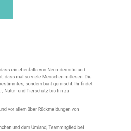
 dass ein ebenfalls von Neurodermitis und
cht, dass mal so viele Menschen mitlesen. Die
bestimmtes, sondern bunt gemischt. Ihr findet
-, Natur- und Tierschutz bis hin zu
r und vor allem über Rückmeldungen von
 München und dem Umland, Teammitglied bei