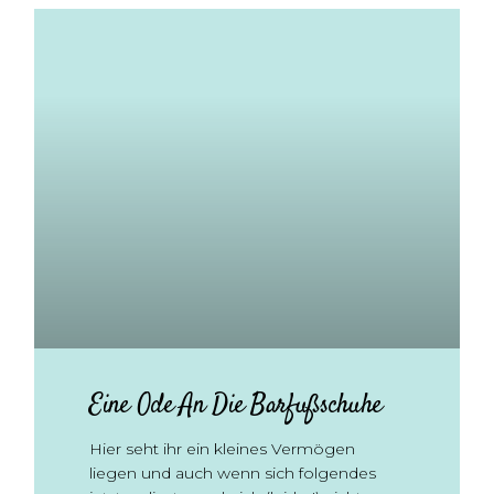
Eine Ode An Die Barfußschuhe
Hier seht ihr ein kleines Vermögen
liegen und auch wenn sich folgendes