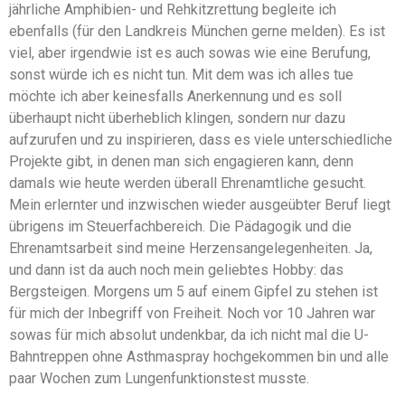
jährliche Amphibien- und Rehkitzrettung begleite ich
ebenfalls (für den Landkreis München gerne melden). Es ist
viel, aber irgendwie ist es auch sowas wie eine Berufung,
sonst würde ich es nicht tun. Mit dem was ich alles tue
möchte ich aber keinesfalls Anerkennung und es soll
überhaupt nicht überheblich klingen, sondern nur dazu
aufzurufen und zu inspirieren, dass es viele unterschiedliche
Projekte gibt, in denen man sich engagieren kann, denn
damals wie heute werden überall Ehrenamtliche gesucht.
Mein erlernter und inzwischen wieder ausgeübter Beruf liegt
übrigens im Steuerfachbereich. Die Pädagogik und die
Ehrenamtsarbeit sind meine Herzensangelegenheiten. Ja,
und dann ist da auch noch mein geliebtes Hobby: das
Bergsteigen. Morgens um 5 auf einem Gipfel zu stehen ist
für mich der Inbegriff von Freiheit. Noch vor 10 Jahren war
sowas für mich absolut undenkbar, da ich nicht mal die U-
Bahntreppen ohne Asthmaspray hochgekommen bin und alle
paar Wochen zum Lungenfunktionstest musste.