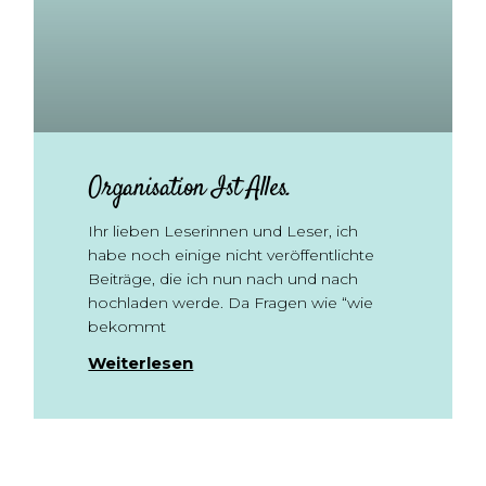
Organisation Ist Alles.
Ihr lieben Leserinnen und Leser, ich
habe noch einige nicht veröffentlichte
Beiträge, die ich nun nach und nach
hochladen werde. Da Fragen wie “wie
bekommt
Weiterlesen