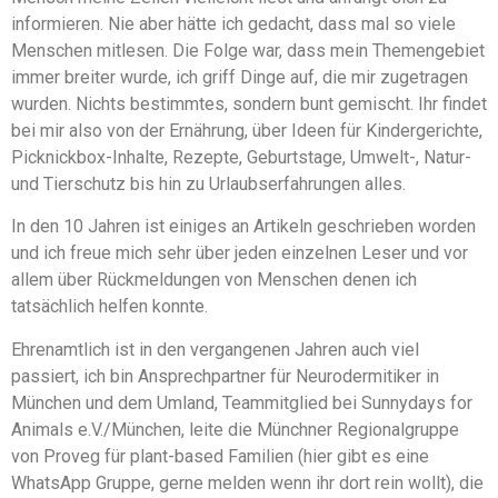
informieren. Nie aber hätte ich gedacht, dass mal so viele
Menschen mitlesen. Die Folge war, dass mein Themengebiet
immer breiter wurde, ich griff Dinge auf, die mir zugetragen
wurden. Nichts bestimmtes, sondern bunt gemischt. Ihr findet
bei mir also von der Ernährung, über Ideen für Kindergerichte,
Picknickbox-Inhalte, Rezepte, Geburtstage, Umwelt-, Natur-
und Tierschutz bis hin zu Urlaubserfahrungen alles.
In den 10 Jahren ist einiges an Artikeln geschrieben worden
und ich freue mich sehr über jeden einzelnen Leser und vor
allem über Rückmeldungen von Menschen denen ich
tatsächlich helfen konnte.
Ehrenamtlich ist in den vergangenen Jahren auch viel
passiert, ich bin Ansprechpartner für Neurodermitiker in
München und dem Umland, Teammitglied bei Sunnydays for
Animals e.V./München, leite die Münchner Regionalgruppe
von Proveg für plant-based Familien (hier gibt es eine
WhatsApp Gruppe, gerne melden wenn ihr dort rein wollt), die