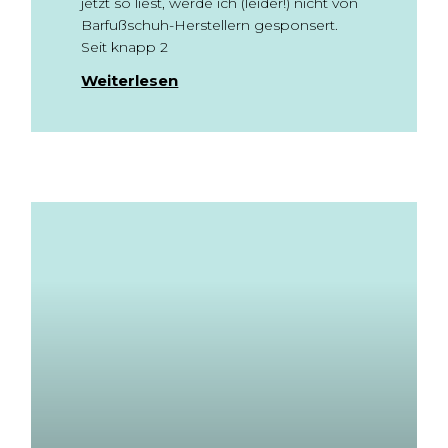
jetzt so liest, werde ich (leider!) nicht von
Barfußschuh-Herstellern gesponsert.
Seit knapp 2
Weiterlesen