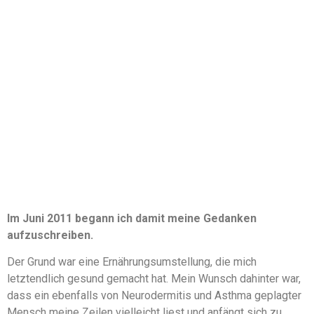
Im Juni 2011 begann ich damit meine Gedanken
aufzuschreiben.
Der Grund war eine Ernährungsumstellung, die mich
letztendlich gesund gemacht hat. Mein Wunsch dahinter war,
dass ein ebenfalls von Neurodermitis und Asthma geplagter
Mensch meine Zeilen vielleicht liest und anfängt sich zu