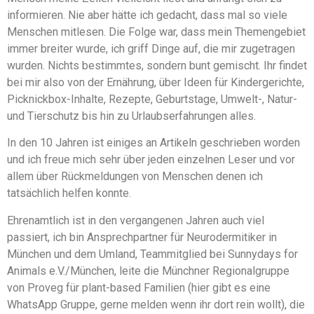
informieren. Nie aber hätte ich gedacht, dass mal so viele
Menschen mitlesen. Die Folge war, dass mein Themengebiet
immer breiter wurde, ich griff Dinge auf, die mir zugetragen
wurden. Nichts bestimmtes, sondern bunt gemischt. Ihr findet
bei mir also von der Ernährung, über Ideen für Kindergerichte,
Picknickbox-Inhalte, Rezepte, Geburtstage, Umwelt-, Natur-
und Tierschutz bis hin zu Urlaubserfahrungen alles.
In den 10 Jahren ist einiges an Artikeln geschrieben worden
und ich freue mich sehr über jeden einzelnen Leser und vor
allem über Rückmeldungen von Menschen denen ich
tatsächlich helfen konnte.
Ehrenamtlich ist in den vergangenen Jahren auch viel
passiert, ich bin Ansprechpartner für Neurodermitiker in
München und dem Umland, Teammitglied bei Sunnydays for
Animals e.V./München, leite die Münchner Regionalgruppe
von Proveg für plant-based Familien (hier gibt es eine
WhatsApp Gruppe, gerne melden wenn ihr dort rein wollt), die