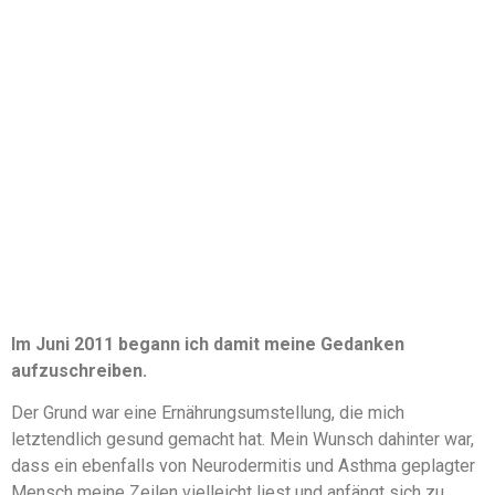
Im Juni 2011 begann ich damit meine Gedanken
aufzuschreiben.
Der Grund war eine Ernährungsumstellung, die mich
letztendlich gesund gemacht hat. Mein Wunsch dahinter war,
dass ein ebenfalls von Neurodermitis und Asthma geplagter
Mensch meine Zeilen vielleicht liest und anfängt sich zu