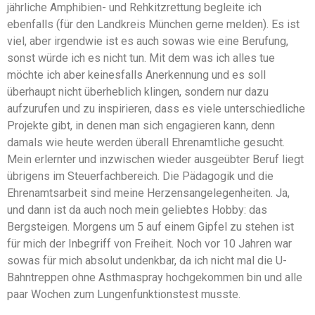
jährliche Amphibien- und Rehkitzrettung begleite ich
ebenfalls (für den Landkreis München gerne melden). Es ist
viel, aber irgendwie ist es auch sowas wie eine Berufung,
sonst würde ich es nicht tun. Mit dem was ich alles tue
möchte ich aber keinesfalls Anerkennung und es soll
überhaupt nicht überheblich klingen, sondern nur dazu
aufzurufen und zu inspirieren, dass es viele unterschiedliche
Projekte gibt, in denen man sich engagieren kann, denn
damals wie heute werden überall Ehrenamtliche gesucht.
Mein erlernter und inzwischen wieder ausgeübter Beruf liegt
übrigens im Steuerfachbereich. Die Pädagogik und die
Ehrenamtsarbeit sind meine Herzensangelegenheiten. Ja,
und dann ist da auch noch mein geliebtes Hobby: das
Bergsteigen. Morgens um 5 auf einem Gipfel zu stehen ist
für mich der Inbegriff von Freiheit. Noch vor 10 Jahren war
sowas für mich absolut undenkbar, da ich nicht mal die U-
Bahntreppen ohne Asthmaspray hochgekommen bin und alle
paar Wochen zum Lungenfunktionstest musste.