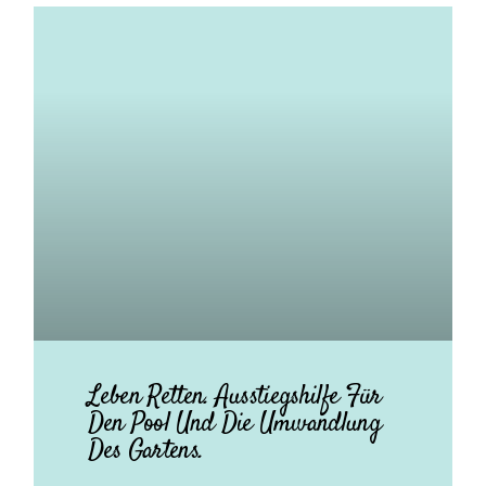
Leben Retten. Ausstiegshilfe Für
Den Pool Und Die Umwandlung
Des Gartens.