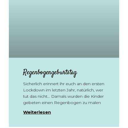
Regenbogengeburtstag
Sicherlich erinnert ihr euch an den ersten
Lockdown im letzten Jahr, natürlich, wer
tut das nicht… Damals wurden die Kinder
gebeten einen Regenbogen zu malen
Weiterlesen