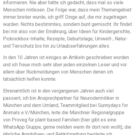
informieren. Nie aber hätte ich gedacht, dass mal so viele
Menschen mitlesen. Die Folge war, dass mein Themengebiet
immer breiter wurde, ich griff Dinge auf, die mir zugetragen
wurden. Nichts bestimmtes, sondern bunt gemischt. Ihr findet
bei mir also von der Ernährung, über Ideen für Kindergerichte,
Picknickbox-Inhalte, Rezepte, Geburtstage, Umwelt-, Natur-
und Tierschutz bis hin zu Urlaubserfahrungen alles.
In den 10 Jahren ist einiges an Artikeln geschrieben worden
und ich freue mich sehr über jeden einzelnen Leser und vor
allem über Rückmeldungen von Menschen denen ich
tatsächlich helfen konnte.
Ehrenamtlich ist in den vergangenen Jahren auch viel
passiert, ich bin Ansprechpartner für Neurodermitiker in
München und dem Umland, Teammitglied bei Sunnydays for
Animals e.V./München, leite die Münchner Regionalgruppe
von Proveg für plant-based Familien (hier gibt es eine
WhatsApp Gruppe, gerne melden wenn ihr dort rein wollt), die
jährliche Amphibien- und Rehkitzrettung begleite ich