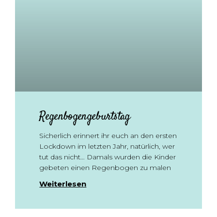
Regenbogengeburtstag
Sicherlich erinnert ihr euch an den ersten
Lockdown im letzten Jahr, natürlich, wer
tut das nicht… Damals wurden die Kinder
gebeten einen Regenbogen zu malen
Weiterlesen