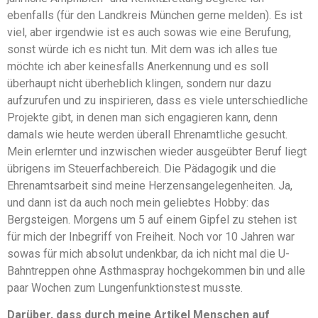
ebenfalls (für den Landkreis München gerne melden). Es ist
viel, aber irgendwie ist es auch sowas wie eine Berufung,
sonst würde ich es nicht tun. Mit dem was ich alles tue
möchte ich aber keinesfalls Anerkennung und es soll
überhaupt nicht überheblich klingen, sondern nur dazu
aufzurufen und zu inspirieren, dass es viele unterschiedliche
Projekte gibt, in denen man sich engagieren kann, denn
damals wie heute werden überall Ehrenamtliche gesucht.
Mein erlernter und inzwischen wieder ausgeübter Beruf liegt
übrigens im Steuerfachbereich. Die Pädagogik und die
Ehrenamtsarbeit sind meine Herzensangelegenheiten. Ja,
und dann ist da auch noch mein geliebtes Hobby: das
Bergsteigen. Morgens um 5 auf einem Gipfel zu stehen ist
für mich der Inbegriff von Freiheit. Noch vor 10 Jahren war
sowas für mich absolut undenkbar, da ich nicht mal die U-
Bahntreppen ohne Asthmaspray hochgekommen bin und alle
paar Wochen zum Lungenfunktionstest musste.
Darüber, dass durch meine Artikel Menschen auf