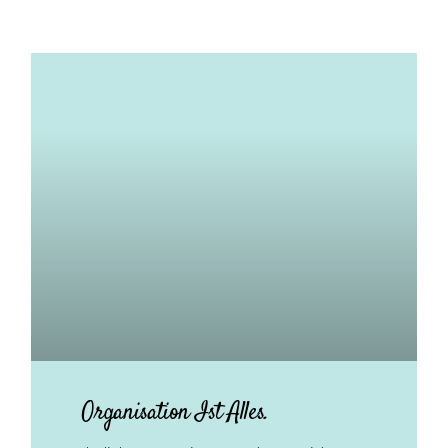
Organisation Ist Alles.