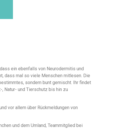
 dass ein ebenfalls von Neurodermitis und
cht, dass mal so viele Menschen mitlesen. Die
bestimmtes, sondern bunt gemischt. Ihr findet
-, Natur- und Tierschutz bis hin zu
r und vor allem über Rückmeldungen von
 München und dem Umland, Teammitglied bei