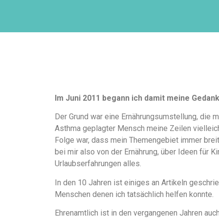
Im Juni 2011 begann ich damit meine Gedan
Der Grund war eine Ernährungsumstellung, die m
Asthma geplagter Mensch meine Zeilen vielleicht
Folge war, dass mein Themengebiet immer breiter
bei mir also von der Ernährung, über Ideen für K
Urlaubserfahrungen alles.
In den 10 Jahren ist einiges an Artikeln gesch
Menschen denen ich tatsächlich helfen konnte.
Ehrenamtlich ist in den vergangenen Jahren auch