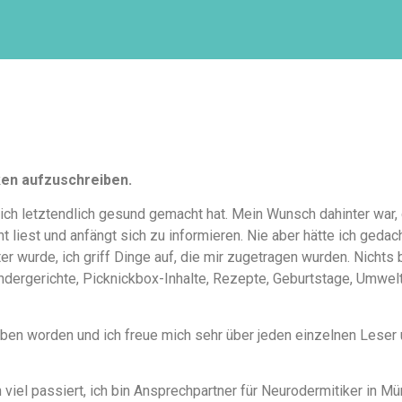
ken aufzuschreiben.
ich letztendlich gesund gemacht hat. Mein Wunsch dahinter war,
 liest und anfängt sich zu informieren. Nie aber hätte ich geda
 wurde, ich griff Dinge auf, die mir zugetragen wurden. Nichts 
indergerichte, Picknickbox-Inhalte, Rezepte, Geburtstage, Umwelt
rieben worden und ich freue mich sehr über jeden einzelnen Lese
 viel passiert, ich bin Ansprechpartner für Neurodermitiker in