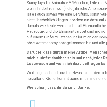
Sunnydays for Animals e.V./München, leite die 
wenn ihr dort rein wollt), die jährliche Amphibi
ist es auch sowas wie eine Berufung, sonst würd
nicht überheblich klingen, sondern nur dazu aufz
damals wie heute werden überall Ehrenamtliche 
Pädagogik und die Ehrenamtsarbeit sind meine 
auf einem Gipfel zu stehen ist für mich der Inbe
ohne Asthmaspray hochgekommen bin und alle 
Darüber, dass durch meine Artikel Mensche
mich zutiefst dankbar sein und nach jeder Re
Lebewesen und wenn ich dazu beitragen kann
Werbung mache ich nur für etwas, hinter dem ich
herzallerlei-Seite, kommt gerne mit in meine kle
Wie schön, dass ihr da seid. Danke.