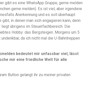
hier gibt es eine WhatsApp Gruppe, gerne melden
ünchen gerne melden). Es ist viel, aber irgendwie
einesfalls Anerkennung und es soll überhaupt
te gibt, in denen man sich engagieren kann, denn
liegt übrigens im Steuerfachbereich. Die
liebtes Hobby: das Bergsteigen. Morgens um 5
t undenkbar, da ich nicht mal die U-Bahntreppen
elden bedeutet mir unfassbar viel, lässt
che mir eine friedliche Welt für alle
ram Button gelangt ihr zu meiner privaten