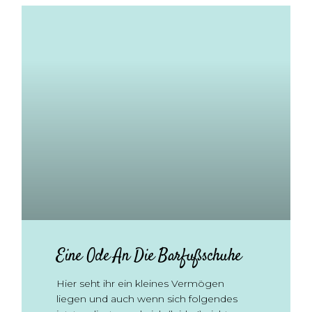
Eine Ode An Die Barfußschuhe
Hier seht ihr ein kleines Vermögen
liegen und auch wenn sich folgendes