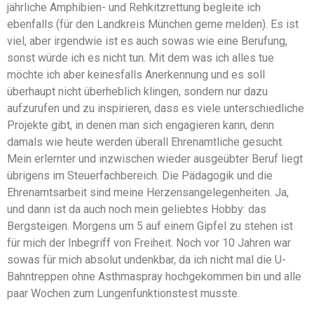
jährliche Amphibien- und Rehkitzrettung begleite ich
ebenfalls (für den Landkreis München gerne melden). Es ist
viel, aber irgendwie ist es auch sowas wie eine Berufung,
sonst würde ich es nicht tun. Mit dem was ich alles tue
möchte ich aber keinesfalls Anerkennung und es soll
überhaupt nicht überheblich klingen, sondern nur dazu
aufzurufen und zu inspirieren, dass es viele unterschiedliche
Projekte gibt, in denen man sich engagieren kann, denn
damals wie heute werden überall Ehrenamtliche gesucht.
Mein erlernter und inzwischen wieder ausgeübter Beruf liegt
übrigens im Steuerfachbereich. Die Pädagogik und die
Ehrenamtsarbeit sind meine Herzensangelegenheiten. Ja,
und dann ist da auch noch mein geliebtes Hobby: das
Bergsteigen. Morgens um 5 auf einem Gipfel zu stehen ist
für mich der Inbegriff von Freiheit. Noch vor 10 Jahren war
sowas für mich absolut undenkbar, da ich nicht mal die U-
Bahntreppen ohne Asthmaspray hochgekommen bin und alle
paar Wochen zum Lungenfunktionstest musste.