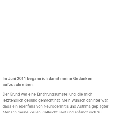
Im Juni 2011 begann ich damit meine Gedanken
aufzuschreiben.
Der Grund war eine Ernährungsumstellung, die mich
letztendlich gesund gemacht hat. Mein Wunsch dahinter war,
dass ein ebenfalls von Neurodermitis und Asthma geplagter
Mensch meine Zeilen vielleicht liest und anfängt sich zu