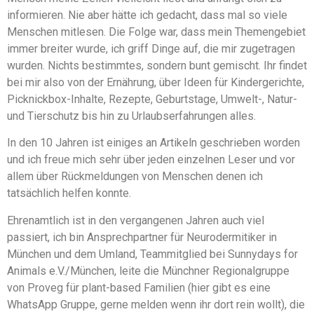
informieren. Nie aber hätte ich gedacht, dass mal so viele
Menschen mitlesen. Die Folge war, dass mein Themengebiet
immer breiter wurde, ich griff Dinge auf, die mir zugetragen
wurden. Nichts bestimmtes, sondern bunt gemischt. Ihr findet
bei mir also von der Ernährung, über Ideen für Kindergerichte,
Picknickbox-Inhalte, Rezepte, Geburtstage, Umwelt-, Natur-
und Tierschutz bis hin zu Urlaubserfahrungen alles.
In den 10 Jahren ist einiges an Artikeln geschrieben worden
und ich freue mich sehr über jeden einzelnen Leser und vor
allem über Rückmeldungen von Menschen denen ich
tatsächlich helfen konnte.
Ehrenamtlich ist in den vergangenen Jahren auch viel
passiert, ich bin Ansprechpartner für Neurodermitiker in
München und dem Umland, Teammitglied bei Sunnydays for
Animals e.V./München, leite die Münchner Regionalgruppe
von Proveg für plant-based Familien (hier gibt es eine
WhatsApp Gruppe, gerne melden wenn ihr dort rein wollt), die