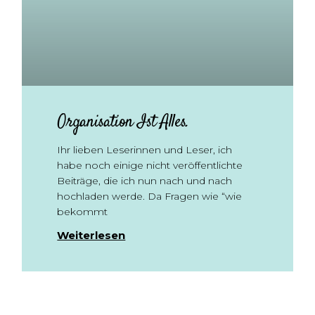
Organisation Ist Alles.
Ihr lieben Leserinnen und Leser, ich
habe noch einige nicht veröffentlichte
Beiträge, die ich nun nach und nach
hochladen werde. Da Fragen wie “wie
bekommt
Weiterlesen