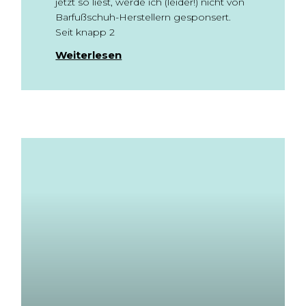
jetzt so liest, werde ich (leider!) nicht von
Barfußschuh-Herstellern gesponsert.
Seit knapp 2
Weiterlesen