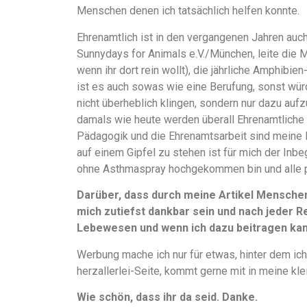
Menschen denen ich tatsächlich helfen konnte.
Ehrenamtlich ist in den vergangenen Jahren auch
Sunnydays for Animals e.V./München, leite die 
wenn ihr dort rein wollt), die jährliche Amphibi
ist es auch sowas wie eine Berufung, sonst würd
nicht überheblich klingen, sondern nur dazu aufz
damals wie heute werden überall Ehrenamtliche 
Pädagogik und die Ehrenamtsarbeit sind meine 
auf einem Gipfel zu stehen ist für mich der Inbe
ohne Asthmaspray hochgekommen bin und alle 
Darüber, dass durch meine Artikel Mensche
mich zutiefst dankbar sein und nach jeder Re
Lebewesen und wenn ich dazu beitragen kann
Werbung mache ich nur für etwas, hinter dem ich
herzallerlei-Seite, kommt gerne mit in meine kle
Wie schön, dass ihr da seid. Danke.