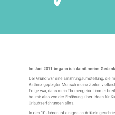
Im Juni 2011 begann ich damit meine Gedan
Der Grund war eine Ernährungsumstellung, die m
Asthma geplagter Mensch meine Zeilen vielleicht
Folge war, dass mein Themengebiet immer breiter
bei mir also von der Ernährung, über Ideen für K
Urlaubserfahrungen alles.
In den 10 Jahren ist einiges an Artikeln gesch