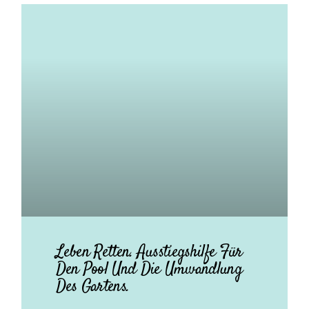
Leben Retten. Ausstiegshilfe Für
Den Pool Und Die Umwandlung
Des Gartens.