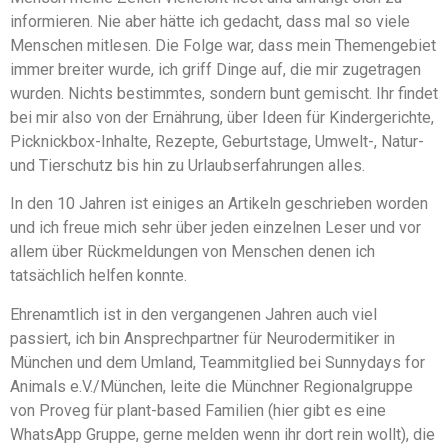
informieren. Nie aber hätte ich gedacht, dass mal so viele
Menschen mitlesen. Die Folge war, dass mein Themengebiet
immer breiter wurde, ich griff Dinge auf, die mir zugetragen
wurden. Nichts bestimmtes, sondern bunt gemischt. Ihr findet
bei mir also von der Ernährung, über Ideen für Kindergerichte,
Picknickbox-Inhalte, Rezepte, Geburtstage, Umwelt-, Natur-
und Tierschutz bis hin zu Urlaubserfahrungen alles.
In den 10 Jahren ist einiges an Artikeln geschrieben worden
und ich freue mich sehr über jeden einzelnen Leser und vor
allem über Rückmeldungen von Menschen denen ich
tatsächlich helfen konnte.
Ehrenamtlich ist in den vergangenen Jahren auch viel
passiert, ich bin Ansprechpartner für Neurodermitiker in
München und dem Umland, Teammitglied bei Sunnydays for
Animals e.V./München, leite die Münchner Regionalgruppe
von Proveg für plant-based Familien (hier gibt es eine
WhatsApp Gruppe, gerne melden wenn ihr dort rein wollt), die