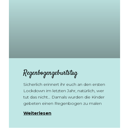
Regenbogengeburtstag
Sicherlich erinnert ihr euch an den ersten
Lockdown im letzten Jahr, natürlich, wer
tut das nicht… Damals wurden die Kinder
gebeten einen Regenbogen zu malen
Weiterlesen