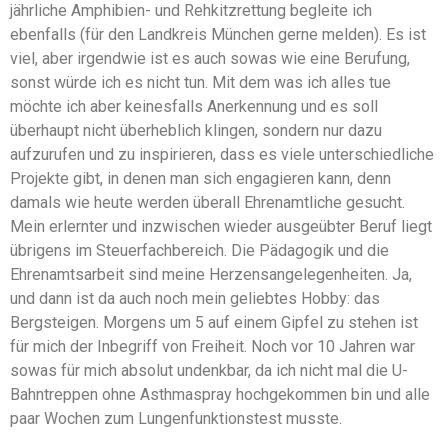
jährliche Amphibien- und Rehkitzrettung begleite ich
ebenfalls (für den Landkreis München gerne melden). Es ist
viel, aber irgendwie ist es auch sowas wie eine Berufung,
sonst würde ich es nicht tun. Mit dem was ich alles tue
möchte ich aber keinesfalls Anerkennung und es soll
überhaupt nicht überheblich klingen, sondern nur dazu
aufzurufen und zu inspirieren, dass es viele unterschiedliche
Projekte gibt, in denen man sich engagieren kann, denn
damals wie heute werden überall Ehrenamtliche gesucht.
Mein erlernter und inzwischen wieder ausgeübter Beruf liegt
übrigens im Steuerfachbereich. Die Pädagogik und die
Ehrenamtsarbeit sind meine Herzensangelegenheiten. Ja,
und dann ist da auch noch mein geliebtes Hobby: das
Bergsteigen. Morgens um 5 auf einem Gipfel zu stehen ist
für mich der Inbegriff von Freiheit. Noch vor 10 Jahren war
sowas für mich absolut undenkbar, da ich nicht mal die U-
Bahntreppen ohne Asthmaspray hochgekommen bin und alle
paar Wochen zum Lungenfunktionstest musste.