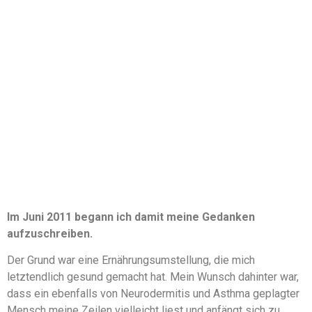
Im Juni 2011 begann ich damit meine Gedanken
aufzuschreiben.
Der Grund war eine Ernährungsumstellung, die mich
letztendlich gesund gemacht hat. Mein Wunsch dahinter war,
dass ein ebenfalls von Neurodermitis und Asthma geplagter
Mensch meine Zeilen vielleicht liest und anfängt sich zu