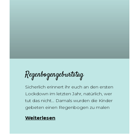
Regenbogengeburtstag
Sicherlich erinnert ihr euch an den ersten
Lockdown im letzten Jahr, natürlich, wer
tut das nicht… Damals wurden die Kinder
gebeten einen Regenbogen zu malen
Weiterlesen