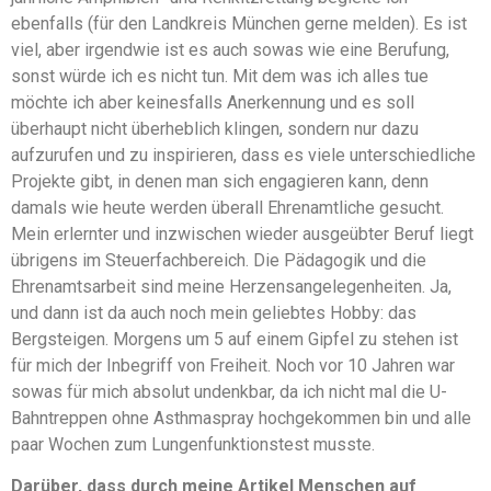
ebenfalls (für den Landkreis München gerne melden). Es ist
viel, aber irgendwie ist es auch sowas wie eine Berufung,
sonst würde ich es nicht tun. Mit dem was ich alles tue
möchte ich aber keinesfalls Anerkennung und es soll
überhaupt nicht überheblich klingen, sondern nur dazu
aufzurufen und zu inspirieren, dass es viele unterschiedliche
Projekte gibt, in denen man sich engagieren kann, denn
damals wie heute werden überall Ehrenamtliche gesucht.
Mein erlernter und inzwischen wieder ausgeübter Beruf liegt
übrigens im Steuerfachbereich. Die Pädagogik und die
Ehrenamtsarbeit sind meine Herzensangelegenheiten. Ja,
und dann ist da auch noch mein geliebtes Hobby: das
Bergsteigen. Morgens um 5 auf einem Gipfel zu stehen ist
für mich der Inbegriff von Freiheit. Noch vor 10 Jahren war
sowas für mich absolut undenkbar, da ich nicht mal die U-
Bahntreppen ohne Asthmaspray hochgekommen bin und alle
paar Wochen zum Lungenfunktionstest musste.
Darüber, dass durch meine Artikel Menschen auf