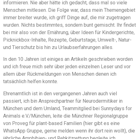
informieren. Nie aber hätte ich gedacht, dass mal so viele
Menschen mitlesen. Die Folge war, dass mein Themengebiet
immer breiter wurde, ich griff Dinge auf, die mir zugetragen
wurden. Nichts bestimmtes, sondern bunt gemischt. Ihr findet
bei mir also von der Ernährung, über Ideen für Kindergerichte,
Picknickbox-Inhalte, Rezepte, Geburtstage, Umwelt-, Natur-
und Tierschutz bis hin zu Urlaubserfahrungen alles.
In den 10 Jahren ist einiges an Artikeln geschrieben worden
und ich freue mich sehr über jeden einzelnen Leser und vor
allem über Rückmeldungen von Menschen denen ich
tatsächlich helfen konnte.
Ehrenamtlich ist in den vergangenen Jahren auch viel
passiert, ich bin Ansprechpartner für Neurodermitiker in
München und dem Umland, Teammitglied bei Sunnydays for
Animals e.V./München, leite die Münchner Regionalgruppe
von Proveg für plant-based Familien (hier gibt es eine
WhatsApp Gruppe, gerne melden wenn ihr dort rein wollt), die
jährliche Amphibien- und Rehkitzrettung begleite ich