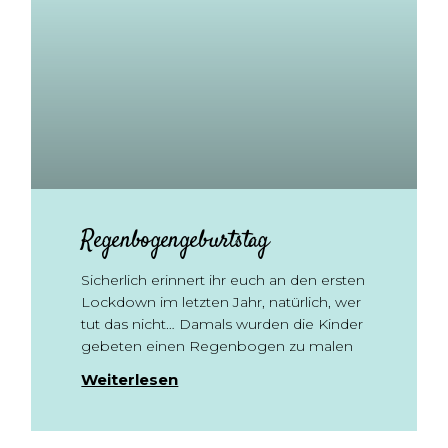
Regenbogengeburtstag
Sicherlich erinnert ihr euch an den ersten
Lockdown im letzten Jahr, natürlich, wer
tut das nicht… Damals wurden die Kinder
gebeten einen Regenbogen zu malen
Weiterlesen