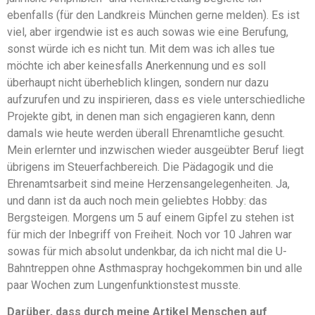
ebenfalls (für den Landkreis München gerne melden). Es ist
viel, aber irgendwie ist es auch sowas wie eine Berufung,
sonst würde ich es nicht tun. Mit dem was ich alles tue
möchte ich aber keinesfalls Anerkennung und es soll
überhaupt nicht überheblich klingen, sondern nur dazu
aufzurufen und zu inspirieren, dass es viele unterschiedliche
Projekte gibt, in denen man sich engagieren kann, denn
damals wie heute werden überall Ehrenamtliche gesucht.
Mein erlernter und inzwischen wieder ausgeübter Beruf liegt
übrigens im Steuerfachbereich. Die Pädagogik und die
Ehrenamtsarbeit sind meine Herzensangelegenheiten. Ja,
und dann ist da auch noch mein geliebtes Hobby: das
Bergsteigen. Morgens um 5 auf einem Gipfel zu stehen ist
für mich der Inbegriff von Freiheit. Noch vor 10 Jahren war
sowas für mich absolut undenkbar, da ich nicht mal die U-
Bahntreppen ohne Asthmaspray hochgekommen bin und alle
paar Wochen zum Lungenfunktionstest musste.
Darüber, dass durch meine Artikel Menschen auf