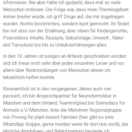
informieren. Nie aber hätte ich gedacht, dass mal so viele
Menschen mitlesen. Die Folge war, dass mein Themengebiet
immer breiter wurde, ich griff Dinge auf, die mir zugetragen
wurden. Nichts bestimmtes, sondern bunt gemischt. Ihr findet
bei mir also von der Ernährung, über Ideen für Kindergerichte,
Picknickbox-Inhalte, Rezepte, Geburtstage, Umwelt-, Natur-
und Tierschutz bis hin zu Urlaubserfahrungen alles.
In den 10 Jahren ist einiges an Artikeln geschrieben worden
und ich freue mich sehr über jeden einzelnen Leser und vor
allem über Rückmeldungen von Menschen denen ich
tatsächlich helfen konnte.
Ehrenamtlich ist in den vergangenen Jahren auch viel
passiert, ich bin Ansprechpartner für Neurodermitiker in
München und dem Umland, Teammitglied bei Sunnydays for
Animals e.V./München, leite die Münchner Regionalgruppe
von Proveg für plant-based Familien (hier gibt es eine
WhatsApp Gruppe, gerne melden wenn ihr dort rein wollt), die
jährliche Amphibien- und Rehkitzrettung begleite ich