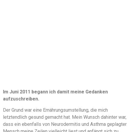
Im Juni 2011 begann ich damit meine Gedanken
aufzuschreiben.
Der Grund war eine Ernährungsumstellung, die mich
letztendlich gesund gemacht hat. Mein Wunsch dahinter war,
dass ein ebenfalls von Neurodermitis und Asthma geplagter
Mensch meine Zeilen vielleicht liest und anfängt sich zu