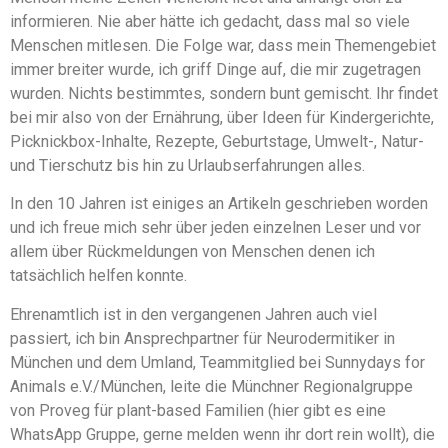
informieren. Nie aber hätte ich gedacht, dass mal so viele
Menschen mitlesen. Die Folge war, dass mein Themengebiet
immer breiter wurde, ich griff Dinge auf, die mir zugetragen
wurden. Nichts bestimmtes, sondern bunt gemischt. Ihr findet
bei mir also von der Ernährung, über Ideen für Kindergerichte,
Picknickbox-Inhalte, Rezepte, Geburtstage, Umwelt-, Natur-
und Tierschutz bis hin zu Urlaubserfahrungen alles.
In den 10 Jahren ist einiges an Artikeln geschrieben worden
und ich freue mich sehr über jeden einzelnen Leser und vor
allem über Rückmeldungen von Menschen denen ich
tatsächlich helfen konnte.
Ehrenamtlich ist in den vergangenen Jahren auch viel
passiert, ich bin Ansprechpartner für Neurodermitiker in
München und dem Umland, Teammitglied bei Sunnydays for
Animals e.V./München, leite die Münchner Regionalgruppe
von Proveg für plant-based Familien (hier gibt es eine
WhatsApp Gruppe, gerne melden wenn ihr dort rein wollt), die