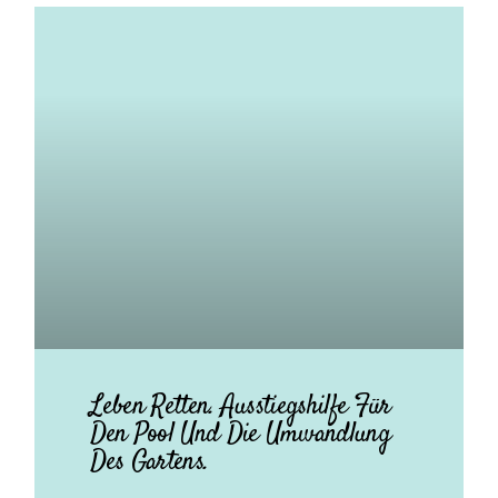
Leben Retten. Ausstiegshilfe Für
Den Pool Und Die Umwandlung
Des Gartens.