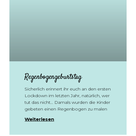
Regenbogengeburtstag
Sicherlich erinnert ihr euch an den ersten
Lockdown im letzten Jahr, natürlich, wer
tut das nicht… Damals wurden die Kinder
gebeten einen Regenbogen zu malen
Weiterlesen