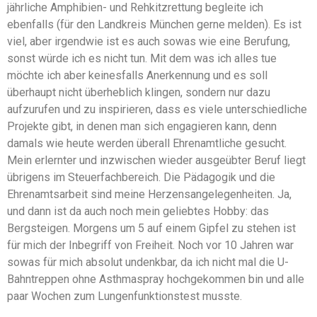
jährliche Amphibien- und Rehkitzrettung begleite ich
ebenfalls (für den Landkreis München gerne melden). Es ist
viel, aber irgendwie ist es auch sowas wie eine Berufung,
sonst würde ich es nicht tun. Mit dem was ich alles tue
möchte ich aber keinesfalls Anerkennung und es soll
überhaupt nicht überheblich klingen, sondern nur dazu
aufzurufen und zu inspirieren, dass es viele unterschiedliche
Projekte gibt, in denen man sich engagieren kann, denn
damals wie heute werden überall Ehrenamtliche gesucht.
Mein erlernter und inzwischen wieder ausgeübter Beruf liegt
übrigens im Steuerfachbereich. Die Pädagogik und die
Ehrenamtsarbeit sind meine Herzensangelegenheiten. Ja,
und dann ist da auch noch mein geliebtes Hobby: das
Bergsteigen. Morgens um 5 auf einem Gipfel zu stehen ist
für mich der Inbegriff von Freiheit. Noch vor 10 Jahren war
sowas für mich absolut undenkbar, da ich nicht mal die U-
Bahntreppen ohne Asthmaspray hochgekommen bin und alle
paar Wochen zum Lungenfunktionstest musste.