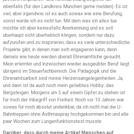
ebenfalls (für den Landkreis München gerne melden). Es ist
viel, aber irgendwie ist es auch sowas wie eine Berufung,
sonst würde ich es nicht tun. Mit dem was ich alles tue
möchte ich aber keinesfalls Anerkennung und es soll
überhaupt nicht überheblich klingen, sondern nur dazu
aufzurufen und zu inspirieren, dass es viele unterschiedliche
Projekte gibt, in denen man sich engagieren kann, denn
damals wie heute werden überall Ehrenamtliche gesucht.
Mein erlernter und inzwischen wieder ausgeübter Beruf liegt
übrigens im Steuerfachbereich. Die Pädagogik und die
Ehrenamtsarbeit sind meine Herzensangelegenheiten. Ja,
und dann ist da auch noch mein geliebtes Hobby: das
Bergsteigen. Morgens um 5 auf einem Gipfel zu stehen ist
für mich der Inbegriff von Freiheit. Noch vor 10 Jahren war
sowas für mich absolut undenkbar, da ich nicht mal die U-
Bahntreppen ohne Asthmaspray hochgekommen bin und alle
paar Wochen zum Lungenfunktionstest musste.
Darüber, dass durch meine Artikel Menschen auf