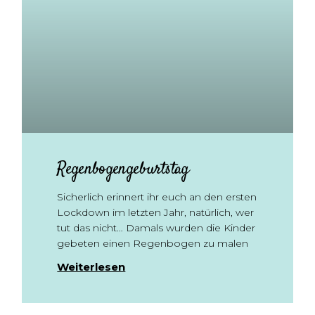
Regenbogengeburtstag
Sicherlich erinnert ihr euch an den ersten
Lockdown im letzten Jahr, natürlich, wer
tut das nicht… Damals wurden die Kinder
gebeten einen Regenbogen zu malen
Weiterlesen