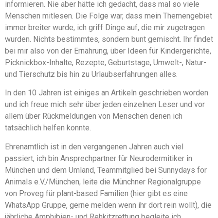
informieren. Nie aber hätte ich gedacht, dass mal so viele
Menschen mitlesen. Die Folge war, dass mein Themengebiet
immer breiter wurde, ich griff Dinge auf, die mir zugetragen
wurden. Nichts bestimmtes, sondern bunt gemischt. Ihr findet
bei mir also von der Ernährung, über Ideen für Kindergerichte,
Picknickbox-Inhalte, Rezepte, Geburtstage, Umwelt-, Natur-
und Tierschutz bis hin zu Urlaubserfahrungen alles.
In den 10 Jahren ist einiges an Artikeln geschrieben worden
und ich freue mich sehr über jeden einzelnen Leser und vor
allem über Rückmeldungen von Menschen denen ich
tatsächlich helfen konnte.
Ehrenamtlich ist in den vergangenen Jahren auch viel
passiert, ich bin Ansprechpartner für Neurodermitiker in
München und dem Umland, Teammitglied bei Sunnydays for
Animals e.V./München, leite die Münchner Regionalgruppe
von Proveg für plant-based Familien (hier gibt es eine
WhatsApp Gruppe, gerne melden wenn ihr dort rein wollt), die
jährliche Amphibien- und Rehkitzrettung begleite ich