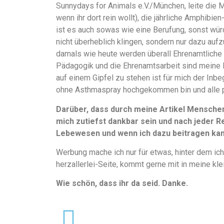
Sunnydays for Animals e.V./München, leite die 
wenn ihr dort rein wollt), die jährliche Amphibi
ist es auch sowas wie eine Berufung, sonst würd
nicht überheblich klingen, sondern nur dazu aufz
damals wie heute werden überall Ehrenamtliche 
Pädagogik und die Ehrenamtsarbeit sind meine 
auf einem Gipfel zu stehen ist für mich der Inbe
ohne Asthmaspray hochgekommen bin und alle 
Darüber, dass durch meine Artikel Mensche
mich zutiefst dankbar sein und nach jeder Re
Lebewesen und wenn ich dazu beitragen kann
Werbung mache ich nur für etwas, hinter dem ich
herzallerlei-Seite, kommt gerne mit in meine kle
Wie schön, dass ihr da seid. Danke.