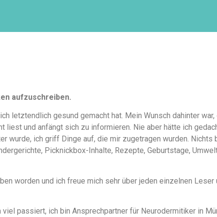
ken aufzuschreiben.
ich letztendlich gesund gemacht hat. Mein Wunsch dahinter war,
 liest und anfängt sich zu informieren. Nie aber hätte ich geda
 wurde, ich griff Dinge auf, die mir zugetragen wurden. Nichts 
indergerichte, Picknickbox-Inhalte, Rezepte, Geburtstage, Umwelt
rieben worden und ich freue mich sehr über jeden einzelnen Lese
 viel passiert, ich bin Ansprechpartner für Neurodermitiker in