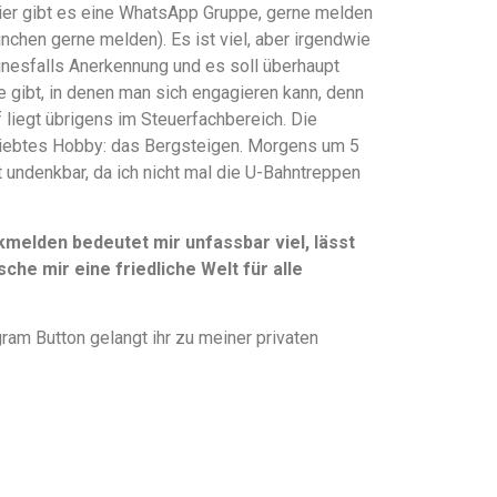
hier gibt es eine WhatsApp Gruppe, gerne melden
ünchen gerne melden). Es ist viel, aber irgendwie
einesfalls Anerkennung und es soll überhaupt
te gibt, in denen man sich engagieren kann, denn
liegt übrigens im Steuerfachbereich. Die
liebtes Hobby: das Bergsteigen. Morgens um 5
t undenkbar, da ich nicht mal die U-Bahntreppen
elden bedeutet mir unfassbar viel, lässt
che mir eine friedliche Welt für alle
ram Button gelangt ihr zu meiner privaten