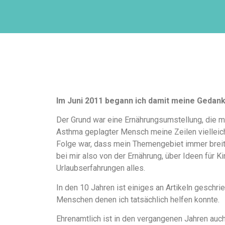
Im Juni 2011 begann ich damit meine Gedan
Der Grund war eine Ernährungsumstellung, die m
Asthma geplagter Mensch meine Zeilen vielleicht
Folge war, dass mein Themengebiet immer breiter
bei mir also von der Ernährung, über Ideen für K
Urlaubserfahrungen alles.
In den 10 Jahren ist einiges an Artikeln gesch
Menschen denen ich tatsächlich helfen konnte.
Ehrenamtlich ist in den vergangenen Jahren auch