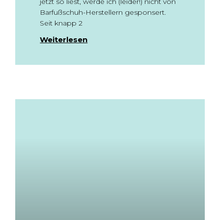
jetzt so liest, werde ich (leider!) nicht von
Barfußschuh-Herstellern gesponsert.
Seit knapp 2
Weiterlesen