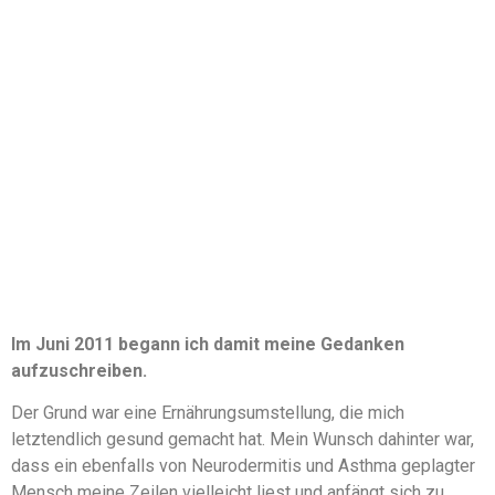
Im Juni 2011 begann ich damit meine Gedanken
aufzuschreiben.
Der Grund war eine Ernährungsumstellung, die mich
letztendlich gesund gemacht hat. Mein Wunsch dahinter war,
dass ein ebenfalls von Neurodermitis und Asthma geplagter
Mensch meine Zeilen vielleicht liest und anfängt sich zu