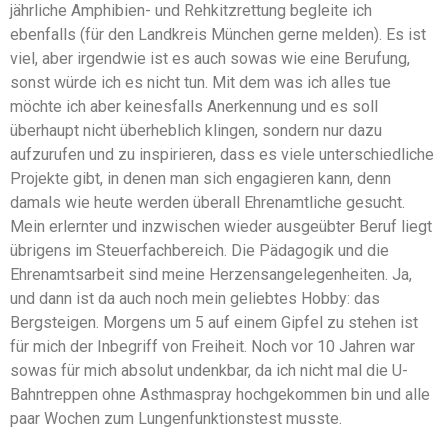
jährliche Amphibien- und Rehkitzrettung begleite ich
ebenfalls (für den Landkreis München gerne melden). Es ist
viel, aber irgendwie ist es auch sowas wie eine Berufung,
sonst würde ich es nicht tun. Mit dem was ich alles tue
möchte ich aber keinesfalls Anerkennung und es soll
überhaupt nicht überheblich klingen, sondern nur dazu
aufzurufen und zu inspirieren, dass es viele unterschiedliche
Projekte gibt, in denen man sich engagieren kann, denn
damals wie heute werden überall Ehrenamtliche gesucht.
Mein erlernter und inzwischen wieder ausgeübter Beruf liegt
übrigens im Steuerfachbereich. Die Pädagogik und die
Ehrenamtsarbeit sind meine Herzensangelegenheiten. Ja,
und dann ist da auch noch mein geliebtes Hobby: das
Bergsteigen. Morgens um 5 auf einem Gipfel zu stehen ist
für mich der Inbegriff von Freiheit. Noch vor 10 Jahren war
sowas für mich absolut undenkbar, da ich nicht mal die U-
Bahntreppen ohne Asthmaspray hochgekommen bin und alle
paar Wochen zum Lungenfunktionstest musste.