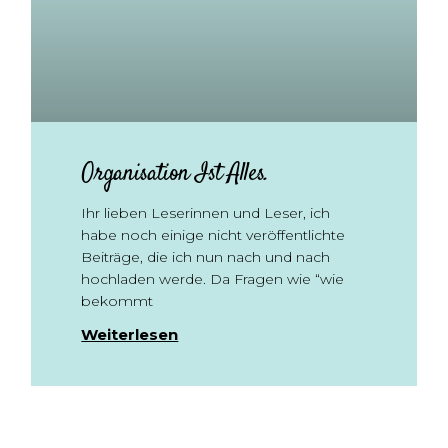
Organisation Ist Alles.
Ihr lieben Leserinnen und Leser, ich
habe noch einige nicht veröffentlichte
Beiträge, die ich nun nach und nach
hochladen werde. Da Fragen wie “wie
bekommt
Weiterlesen