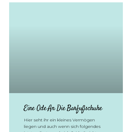
Eine Ode An Die Barfußschuhe
Hier seht ihr ein kleines Vermögen
liegen und auch wenn sich folgendes