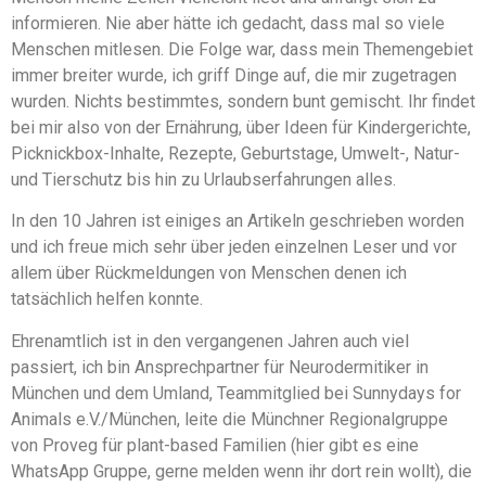
informieren. Nie aber hätte ich gedacht, dass mal so viele
Menschen mitlesen. Die Folge war, dass mein Themengebiet
immer breiter wurde, ich griff Dinge auf, die mir zugetragen
wurden. Nichts bestimmtes, sondern bunt gemischt. Ihr findet
bei mir also von der Ernährung, über Ideen für Kindergerichte,
Picknickbox-Inhalte, Rezepte, Geburtstage, Umwelt-, Natur-
und Tierschutz bis hin zu Urlaubserfahrungen alles.
In den 10 Jahren ist einiges an Artikeln geschrieben worden
und ich freue mich sehr über jeden einzelnen Leser und vor
allem über Rückmeldungen von Menschen denen ich
tatsächlich helfen konnte.
Ehrenamtlich ist in den vergangenen Jahren auch viel
passiert, ich bin Ansprechpartner für Neurodermitiker in
München und dem Umland, Teammitglied bei Sunnydays for
Animals e.V./München, leite die Münchner Regionalgruppe
von Proveg für plant-based Familien (hier gibt es eine
WhatsApp Gruppe, gerne melden wenn ihr dort rein wollt), die