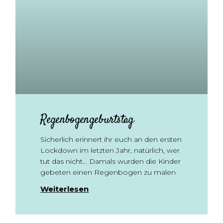
Regenbogengeburtstag
Sicherlich erinnert ihr euch an den ersten
Lockdown im letzten Jahr, natürlich, wer
tut das nicht… Damals wurden die Kinder
gebeten einen Regenbogen zu malen
Weiterlesen