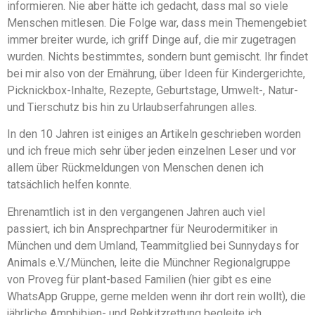
informieren. Nie aber hätte ich gedacht, dass mal so viele
Menschen mitlesen. Die Folge war, dass mein Themengebiet
immer breiter wurde, ich griff Dinge auf, die mir zugetragen
wurden. Nichts bestimmtes, sondern bunt gemischt. Ihr findet
bei mir also von der Ernährung, über Ideen für Kindergerichte,
Picknickbox-Inhalte, Rezepte, Geburtstage, Umwelt-, Natur-
und Tierschutz bis hin zu Urlaubserfahrungen alles.
In den 10 Jahren ist einiges an Artikeln geschrieben worden
und ich freue mich sehr über jeden einzelnen Leser und vor
allem über Rückmeldungen von Menschen denen ich
tatsächlich helfen konnte.
Ehrenamtlich ist in den vergangenen Jahren auch viel
passiert, ich bin Ansprechpartner für Neurodermitiker in
München und dem Umland, Teammitglied bei Sunnydays for
Animals e.V./München, leite die Münchner Regionalgruppe
von Proveg für plant-based Familien (hier gibt es eine
WhatsApp Gruppe, gerne melden wenn ihr dort rein wollt), die
jährliche Amphibien- und Rehkitzrettung begleite ich