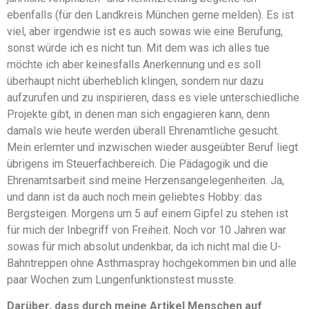
ebenfalls (für den Landkreis München gerne melden). Es ist
viel, aber irgendwie ist es auch sowas wie eine Berufung,
sonst würde ich es nicht tun. Mit dem was ich alles tue
möchte ich aber keinesfalls Anerkennung und es soll
überhaupt nicht überheblich klingen, sondern nur dazu
aufzurufen und zu inspirieren, dass es viele unterschiedliche
Projekte gibt, in denen man sich engagieren kann, denn
damals wie heute werden überall Ehrenamtliche gesucht.
Mein erlernter und inzwischen wieder ausgeübter Beruf liegt
übrigens im Steuerfachbereich. Die Pädagogik und die
Ehrenamtsarbeit sind meine Herzensangelegenheiten. Ja,
und dann ist da auch noch mein geliebtes Hobby: das
Bergsteigen. Morgens um 5 auf einem Gipfel zu stehen ist
für mich der Inbegriff von Freiheit. Noch vor 10 Jahren war
sowas für mich absolut undenkbar, da ich nicht mal die U-
Bahntreppen ohne Asthmaspray hochgekommen bin und alle
paar Wochen zum Lungenfunktionstest musste.
Darüber, dass durch meine Artikel Menschen auf