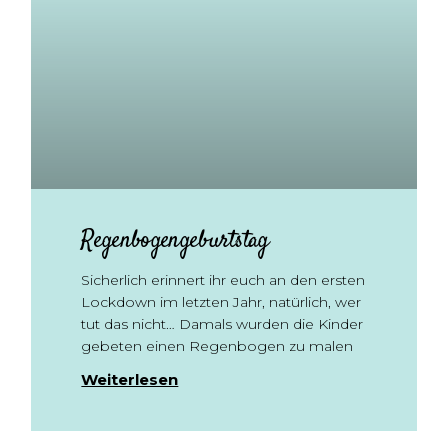
Regenbogengeburtstag
Sicherlich erinnert ihr euch an den ersten
Lockdown im letzten Jahr, natürlich, wer
tut das nicht… Damals wurden die Kinder
gebeten einen Regenbogen zu malen
Weiterlesen