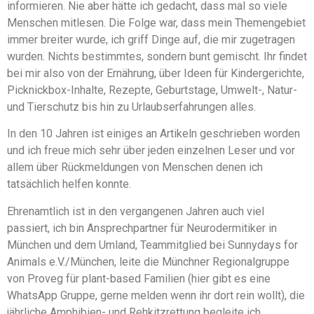
informieren. Nie aber hätte ich gedacht, dass mal so viele
Menschen mitlesen. Die Folge war, dass mein Themengebiet
immer breiter wurde, ich griff Dinge auf, die mir zugetragen
wurden. Nichts bestimmtes, sondern bunt gemischt. Ihr findet
bei mir also von der Ernährung, über Ideen für Kindergerichte,
Picknickbox-Inhalte, Rezepte, Geburtstage, Umwelt-, Natur-
und Tierschutz bis hin zu Urlaubserfahrungen alles.
In den 10 Jahren ist einiges an Artikeln geschrieben worden
und ich freue mich sehr über jeden einzelnen Leser und vor
allem über Rückmeldungen von Menschen denen ich
tatsächlich helfen konnte.
Ehrenamtlich ist in den vergangenen Jahren auch viel
passiert, ich bin Ansprechpartner für Neurodermitiker in
München und dem Umland, Teammitglied bei Sunnydays for
Animals e.V./München, leite die Münchner Regionalgruppe
von Proveg für plant-based Familien (hier gibt es eine
WhatsApp Gruppe, gerne melden wenn ihr dort rein wollt), die
jährliche Amphibien- und Rehkitzrettung begleite ich