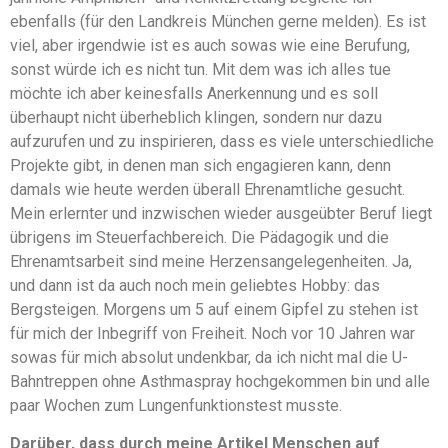
ebenfalls (für den Landkreis München gerne melden). Es ist
viel, aber irgendwie ist es auch sowas wie eine Berufung,
sonst würde ich es nicht tun. Mit dem was ich alles tue
möchte ich aber keinesfalls Anerkennung und es soll
überhaupt nicht überheblich klingen, sondern nur dazu
aufzurufen und zu inspirieren, dass es viele unterschiedliche
Projekte gibt, in denen man sich engagieren kann, denn
damals wie heute werden überall Ehrenamtliche gesucht.
Mein erlernter und inzwischen wieder ausgeübter Beruf liegt
übrigens im Steuerfachbereich. Die Pädagogik und die
Ehrenamtsarbeit sind meine Herzensangelegenheiten. Ja,
und dann ist da auch noch mein geliebtes Hobby: das
Bergsteigen. Morgens um 5 auf einem Gipfel zu stehen ist
für mich der Inbegriff von Freiheit. Noch vor 10 Jahren war
sowas für mich absolut undenkbar, da ich nicht mal die U-
Bahntreppen ohne Asthmaspray hochgekommen bin und alle
paar Wochen zum Lungenfunktionstest musste.
Darüber, dass durch meine Artikel Menschen auf