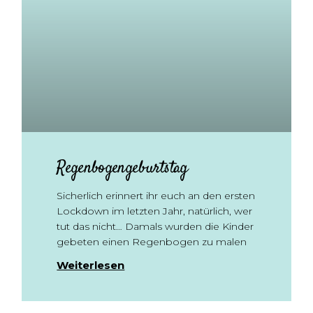
Regenbogengeburtstag
Sicherlich erinnert ihr euch an den ersten
Lockdown im letzten Jahr, natürlich, wer
tut das nicht… Damals wurden die Kinder
gebeten einen Regenbogen zu malen
Weiterlesen