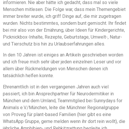
informieren. Nie aber hätte ich gedacht, dass mal so viele
Menschen mitlesen. Die Folge war, dass mein Themengebiet
immer breiter wurde, ich griff Dinge auf, die mir zugetragen
wurden. Nichts bestimmtes, sondern bunt gemischt. Ihr findet
bei mir also von der Ernährung, über Ideen für Kindergerichte,
Picknickbox-Inhalte, Rezepte, Geburtstage, Umwelt-, Natur-
und Tierschutz bis hin zu Urlaubserfahrungen alles.
In den 10 Jahren ist einiges an Artikeln geschrieben worden
und ich freue mich sehr über jeden einzelnen Leser und vor
allem über Rückmeldungen von Menschen denen ich
tatsächlich helfen konnte.
Ehrenamtlich ist in den vergangenen Jahren auch viel
passiert, ich bin Ansprechpartner für Neurodermitiker in
München und dem Umland, Teammitglied bei Sunnydays for
Animals e.V./München, leite die Münchner Regionalgruppe
von Proveg für plant-based Familien (hier gibt es eine
WhatsApp Gruppe, gerne melden wenn ihr dort rein wollt), die
jährliche Amphibien- und Rehkitzrettung begleite ich