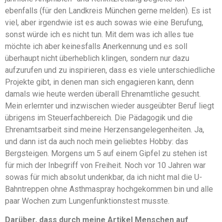
ebenfalls (für den Landkreis München gerne melden). Es ist
viel, aber irgendwie ist es auch sowas wie eine Berufung,
sonst würde ich es nicht tun. Mit dem was ich alles tue
möchte ich aber keinesfalls Anerkennung und es soll
überhaupt nicht überheblich klingen, sondern nur dazu
aufzurufen und zu inspirieren, dass es viele unterschiedliche
Projekte gibt, in denen man sich engagieren kann, denn
damals wie heute werden überall Ehrenamtliche gesucht.
Mein erlernter und inzwischen wieder ausgeübter Beruf liegt
übrigens im Steuerfachbereich. Die Pädagogik und die
Ehrenamtsarbeit sind meine Herzensangelegenheiten. Ja,
und dann ist da auch noch mein geliebtes Hobby: das
Bergsteigen. Morgens um 5 auf einem Gipfel zu stehen ist
für mich der Inbegriff von Freiheit. Noch vor 10 Jahren war
sowas für mich absolut undenkbar, da ich nicht mal die U-
Bahntreppen ohne Asthmaspray hochgekommen bin und alle
paar Wochen zum Lungenfunktionstest musste.
Darüber, dass durch meine Artikel Menschen auf