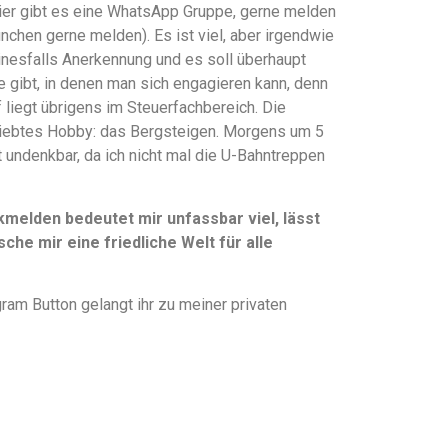
hier gibt es eine WhatsApp Gruppe, gerne melden
ünchen gerne melden). Es ist viel, aber irgendwie
einesfalls Anerkennung und es soll überhaupt
te gibt, in denen man sich engagieren kann, denn
liegt übrigens im Steuerfachbereich. Die
liebtes Hobby: das Bergsteigen. Morgens um 5
t undenkbar, da ich nicht mal die U-Bahntreppen
elden bedeutet mir unfassbar viel, lässt
che mir eine friedliche Welt für alle
ram Button gelangt ihr zu meiner privaten