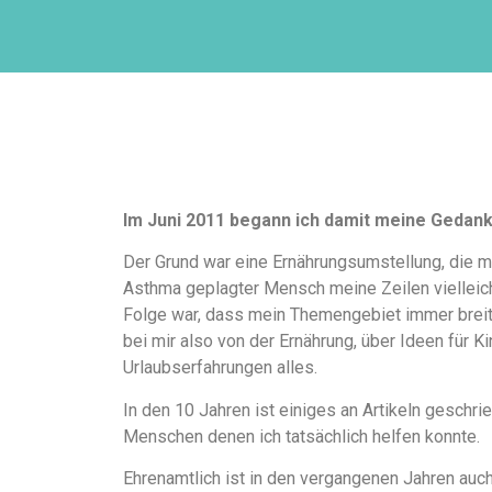
Im Juni 2011 begann ich damit meine Gedan
Der Grund war eine Ernährungsumstellung, die m
Asthma geplagter Mensch meine Zeilen vielleicht
Folge war, dass mein Themengebiet immer breiter
bei mir also von der Ernährung, über Ideen für K
Urlaubserfahrungen alles.
In den 10 Jahren ist einiges an Artikeln gesch
Menschen denen ich tatsächlich helfen konnte.
Ehrenamtlich ist in den vergangenen Jahren auch