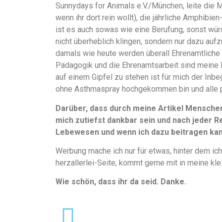
Sunnydays for Animals e.V./München, leite die 
wenn ihr dort rein wollt), die jährliche Amphibi
ist es auch sowas wie eine Berufung, sonst würd
nicht überheblich klingen, sondern nur dazu aufz
damals wie heute werden überall Ehrenamtliche 
Pädagogik und die Ehrenamtsarbeit sind meine 
auf einem Gipfel zu stehen ist für mich der Inbe
ohne Asthmaspray hochgekommen bin und alle 
Darüber, dass durch meine Artikel Mensche
mich zutiefst dankbar sein und nach jeder Re
Lebewesen und wenn ich dazu beitragen kann
Werbung mache ich nur für etwas, hinter dem ich
herzallerlei-Seite, kommt gerne mit in meine kle
Wie schön, dass ihr da seid. Danke.