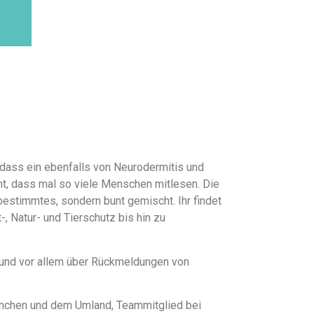
 dass ein ebenfalls von Neurodermitis und
cht, dass mal so viele Menschen mitlesen. Die
bestimmtes, sondern bunt gemischt. Ihr findet
-, Natur- und Tierschutz bis hin zu
r und vor allem über Rückmeldungen von
 München und dem Umland, Teammitglied bei