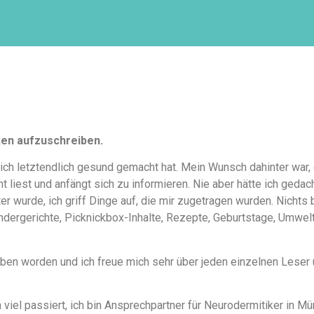
ken aufzuschreiben.
ich letztendlich gesund gemacht hat. Mein Wunsch dahinter war,
 liest und anfängt sich zu informieren. Nie aber hätte ich geda
 wurde, ich griff Dinge auf, die mir zugetragen wurden. Nichts 
indergerichte, Picknickbox-Inhalte, Rezepte, Geburtstage, Umwelt
rieben worden und ich freue mich sehr über jeden einzelnen Lese
 viel passiert, ich bin Ansprechpartner für Neurodermitiker in