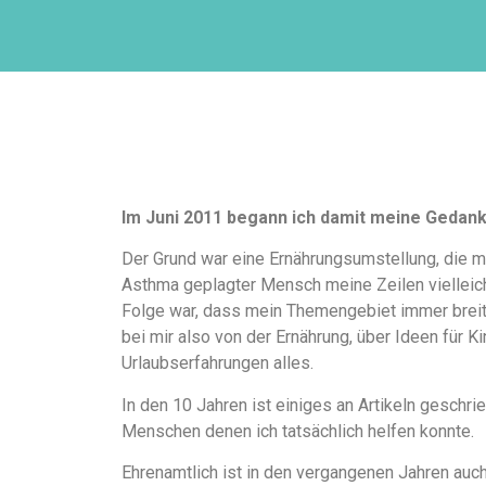
Im Juni 2011 begann ich damit meine Gedan
Der Grund war eine Ernährungsumstellung, die m
Asthma geplagter Mensch meine Zeilen vielleicht
Folge war, dass mein Themengebiet immer breiter
bei mir also von der Ernährung, über Ideen für K
Urlaubserfahrungen alles.
In den 10 Jahren ist einiges an Artikeln gesch
Menschen denen ich tatsächlich helfen konnte.
Ehrenamtlich ist in den vergangenen Jahren auch