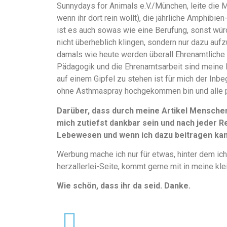
Sunnydays for Animals e.V./München, leite die 
wenn ihr dort rein wollt), die jährliche Amphibi
ist es auch sowas wie eine Berufung, sonst würd
nicht überheblich klingen, sondern nur dazu aufz
damals wie heute werden überall Ehrenamtliche 
Pädagogik und die Ehrenamtsarbeit sind meine 
auf einem Gipfel zu stehen ist für mich der Inbe
ohne Asthmaspray hochgekommen bin und alle 
Darüber, dass durch meine Artikel Mensche
mich zutiefst dankbar sein und nach jeder Re
Lebewesen und wenn ich dazu beitragen kann
Werbung mache ich nur für etwas, hinter dem ich
herzallerlei-Seite, kommt gerne mit in meine kle
Wie schön, dass ihr da seid. Danke.