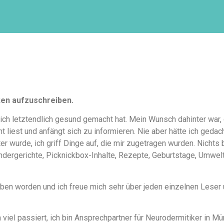
ken aufzuschreiben.
ich letztendlich gesund gemacht hat. Mein Wunsch dahinter war,
 liest und anfängt sich zu informieren. Nie aber hätte ich geda
 wurde, ich griff Dinge auf, die mir zugetragen wurden. Nichts 
indergerichte, Picknickbox-Inhalte, Rezepte, Geburtstage, Umwelt
rieben worden und ich freue mich sehr über jeden einzelnen Lese
 viel passiert, ich bin Ansprechpartner für Neurodermitiker in