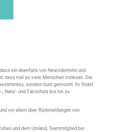
 dass ein ebenfalls von Neurodermitis und
cht, dass mal so viele Menschen mitlesen. Die
bestimmtes, sondern bunt gemischt. Ihr findet
-, Natur- und Tierschutz bis hin zu
r und vor allem über Rückmeldungen von
 München und dem Umland, Teammitglied bei