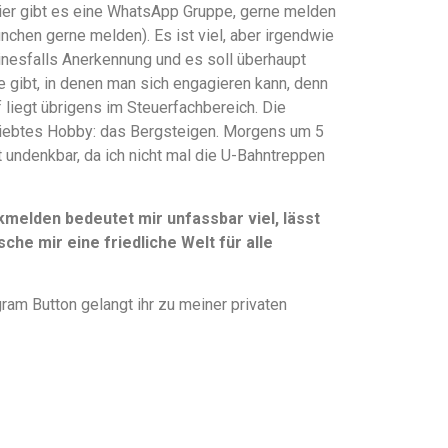
hier gibt es eine WhatsApp Gruppe, gerne melden
ünchen gerne melden). Es ist viel, aber irgendwie
einesfalls Anerkennung und es soll überhaupt
te gibt, in denen man sich engagieren kann, denn
liegt übrigens im Steuerfachbereich. Die
liebtes Hobby: das Bergsteigen. Morgens um 5
t undenkbar, da ich nicht mal die U-Bahntreppen
elden bedeutet mir unfassbar viel, lässt
che mir eine friedliche Welt für alle
ram Button gelangt ihr zu meiner privaten